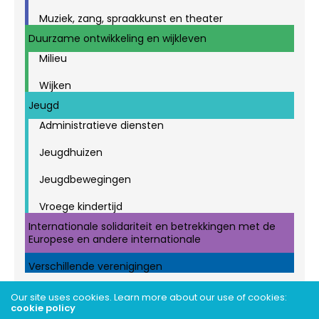
Muziek, zang, spraakkunst en theater
Duurzame ontwikkeling en wijkleven
Milieu
Wijken
Jeugd
Administratieve diensten
Jeugdhuizen
Jeugdbewegingen
Vroege kindertijd
Internationale solidariteit en betrekkingen met de
Europese en andere internationale
Verschillende verenigingen
Our site uses cookies. Learn more about our use of cookies:
cookie policy