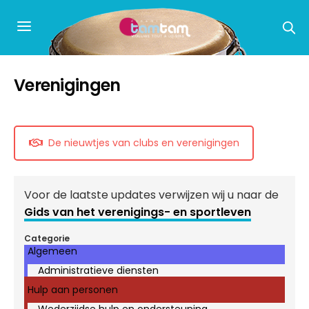
Verenigingen
De nieuwtjes van clubs en verenigingen
Voor de laatste updates verwijzen wij u naar de
Gids van het verenigings- en sportleven
Categorie
Algemeen
Administratieve diensten
Hulp aan personen
Wederzijdse hulp en ondersteuning