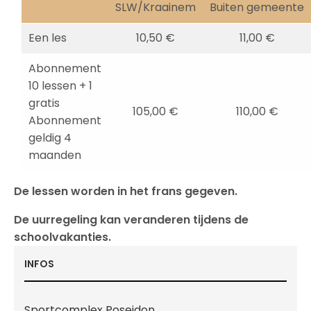
SLW/Kraainem
Buiten gemeente
Een les
10,50 €
11,00 €
Abonnement
10 lessen + 1
gratis
105,00 €
110,00 €
Abonnement
geldig 4
maanden
De lessen worden in het frans gegeven.
De uurregeling kan veranderen tijdens de
schoolvakanties.
INFOS
Sportcomplex Poseidon