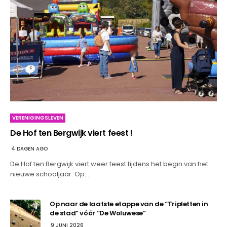
VERENIGINGSLEVEN
De Hof ten Bergwijk viert feest !
4 DAGEN AGO
De Hof ten Bergwijk viert weer feest tijdens het begin van het
nieuwe schooljaar. Op…
Op naar de laatste etappe van de “Tripletten in
de stad” vóór “De Woluwese”
9 JUNI 2026