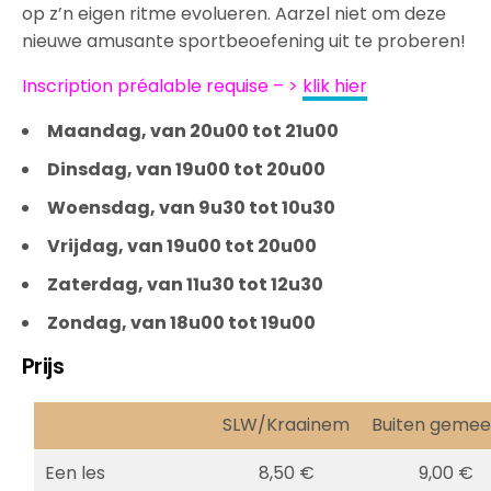
op z’n eigen ritme evolueren. Aarzel niet om deze
nieuwe amusante sportbeoefening uit te proberen!
Inscription préalable requise – >
klik hier
Maandag, van 20u00 tot 21u00
Dinsdag, van 19u00 tot 20u00
Woensdag, van 9u30 tot 10u30
Vrijdag, van 19u00 tot 20u00
Zaterdag, van 11u30 tot 12u30
Zondag, van 18u00 tot 19u00
Prijs
SLW/Kraainem
Buiten gemee
Een les
8,50 €
9,00 €