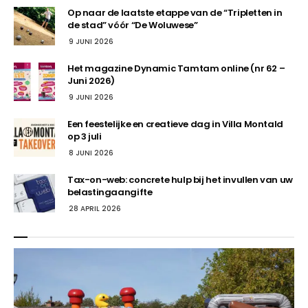
Op naar de laatste etappe van de “Tripletten in
de stad” vóór “De Woluwese”
9 JUNI 2026
Het magazine Dynamic Tamtam online (nr 62 –
Juni 2026)
9 JUNI 2026
Een feestelijke en creatieve dag in Villa Montald
op 3 juli
8 JUNI 2026
Tax-on-web: concrete hulp bij het invullen van uw
belastingaangifte
28 APRIL 2026