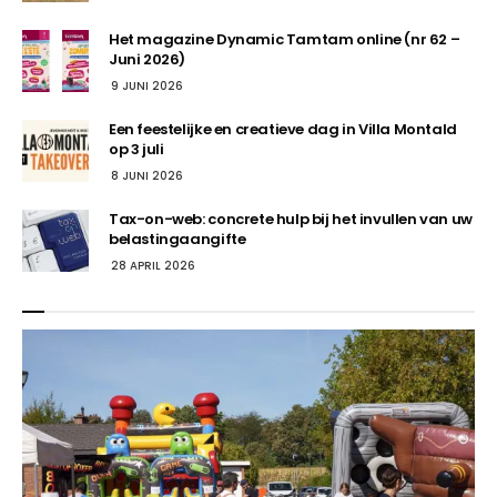
Het magazine Dynamic Tamtam online (nr 62 –
Juni 2026)
9 JUNI 2026
Een feestelijke en creatieve dag in Villa Montald
op 3 juli
8 JUNI 2026
Tax-on-web: concrete hulp bij het invullen van uw
belastingaangifte
28 APRIL 2026