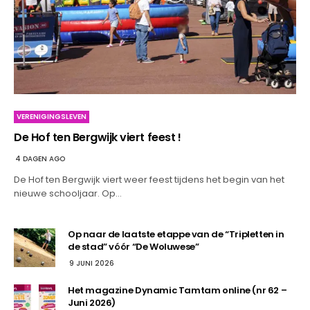
VERENIGINGSLEVEN
De Hof ten Bergwijk viert feest !
4 DAGEN AGO
De Hof ten Bergwijk viert weer feest tijdens het begin van het
nieuwe schooljaar. Op…
Op naar de laatste etappe van de “Tripletten in
de stad” vóór “De Woluwese”
9 JUNI 2026
Het magazine Dynamic Tamtam online (nr 62 –
Juni 2026)