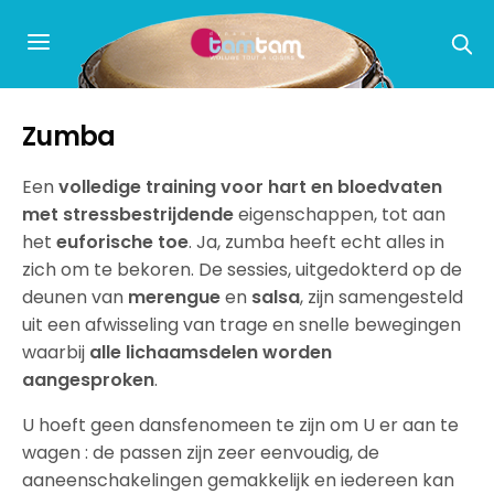
Zumba
Een
volledige training voor hart en bloedvaten
met stressbestrijdende
eigenschappen, tot aan
het
euforische toe
. Ja, zumba heeft echt alles in
zich om te bekoren. De sessies, uitgedokterd op de
deunen van
merengue
en
salsa
, zijn samengesteld
uit een afwisseling van trage en snelle bewegingen
waarbij
alle lichaamsdelen worden
aangesproken
.
U hoeft geen dansfenomeen te zijn om U er aan te
wagen : de passen zijn zeer eenvoudig, de
aaneenschakelingen gemakkelijk en iedereen kan