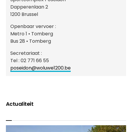
Dapperenlaan 2
1200 Brussel
Openbaar vervoer :
Metro 1 • Tomberg
Bus 28 • Tomberg
Secretariaat :
Tel : 02 771 66 55
poseidon@woluwe1200.be
Actualiteit