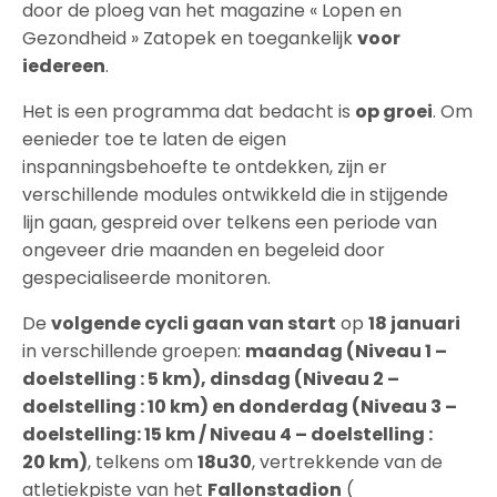
door de ploeg van het magazine « Lopen en
Gezondheid » Zatopek en toegankelijk
voor
iedereen
.
Het is een programma dat bedacht is
op groei
. Om
eenieder toe te laten de eigen
inspanningsbehoefte te ontdekken, zijn er
verschillende modules ontwikkeld die in stijgende
lijn gaan, gespreid over telkens een periode van
ongeveer drie maanden en begeleid door
gespecialiseerde monitoren.
De
volgende cycli gaan van start
op
18 januari
in verschillende groepen:
maandag (Niveau 1 –
doelstelling : 5 km), dinsdag (Niveau 2 –
doelstelling : 10 km) en donderdag (Niveau 3 –
doelstelling: 15 km / Niveau 4 – doelstelling :
20 km)
, telkens om
18u30
, vertrekkende van de
atletiekpiste van het
Fallonstadion
(