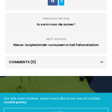
PREVIOUS ARTICLE
In vorm voor de zomer !
NEXT ARTICLE
Nieuw : looptechniek-cursussen in het Fallonstadion
COMMENTS
(0)
Our site uses cookies. Learn more about our use of cookies:
cookie policy