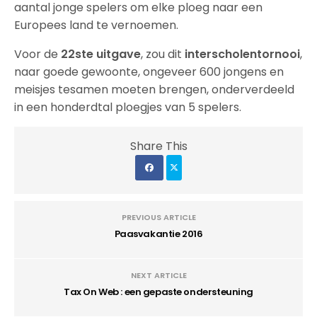
aantal jonge spelers om elke ploeg naar een
Europees land te vernoemen.
Voor de
22ste uitgave
, zou dit
interscholentornooi
,
naar goede gewoonte, ongeveer 600 jongens en
meisjes tesamen moeten brengen, onderverdeeld
in een honderdtal ploegjes van 5 spelers.
Share This
PREVIOUS ARTICLE
Paasvakantie 2016
NEXT ARTICLE
Tax On Web : een gepaste ondersteuning