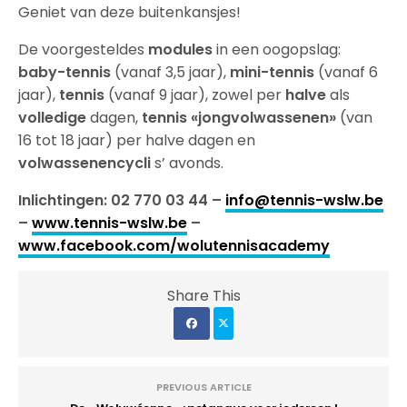
Geniet van deze buitenkansjes!
De voorgesteldes
modules
in een oogopslag:
baby-tennis
(vanaf 3,5 jaar),
mini-tennis
(vanaf 6
jaar),
tennis
(vanaf 9 jaar), zowel per
halve
als
volledige
dagen,
tennis «jongvolwassenen»
(van
16 tot 18 jaar) per halve dagen en
volwassenencycli
s’ avonds.
Inlichtingen: 02 770 03 44 –
info@tennis-wslw.be
–
www.tennis-wslw.be
–
www.facebook.com/wolutennisacademy
Share This
PREVIOUS ARTICLE