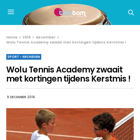
Home
2016
december
Wolu Tennis Academy zwaait met kortingen tijdens Kerstmis !
SPORT - ARCHIEVEN
Wolu Tennis Academy zwaait
met kortingen tijdens Kerstmis !
9 DECEMBER 2016