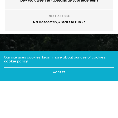
De « Woluwéenne » : petanque voor iedereen !
NEXT ARTICLE
Na de feesten, « Start to run » !
Our site uses cookies. Learn more about our use of cookies:
cookie policy
ACCEPT