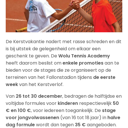
De Kerstvakantie nadert met rasse schreden en dit
is bij uitstek de gelegenheid om elkaar een
geschenk te geven. De
Wolu Tennis Academy
heeft daarom beslist om
enkele promoties
aan te
bieden voor de stages die ze organiseert op de
terreinen van het Fallonstadion tijdens
de eerste
week
van het Kerstverlof.
Van
26 tot 30 december
, bedragen de halftijdse en
voltijdse formules voor
kinderen
respectievelijk
50
€ en 100 €
, voor iedereen toegankelijk. De
stage
voor jongvolwassenen
(van 16 tot 18 jaar) in
halve
dag formule
wordt dan tegen
35 €
aangeboden.