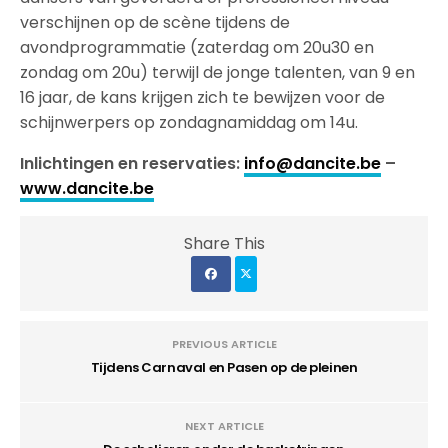
verschijnen op de scène tijdens de
avondprogrammatie (zaterdag om 20u30 en
zondag om 20u) terwijl de jonge talenten, van 9 en
16 jaar, de kans krijgen zich te bewijzen voor de
schijnwerpers op zondagnamiddag om 14u.
Inlichtingen en reservaties:
info@dancite.be
–
www.dancite.be
Share This
PREVIOUS ARTICLE
Tijdens Carnaval en Pasen op de pleinen
NEXT ARTICLE