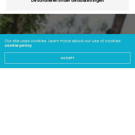
De scholieren onder de basketringen
Our site uses cookies. Learn more about our use of cookies:
cookie policy
ACCEPT