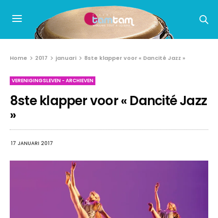
Home
2017
januari
8ste klapper voor « Dancité Jazz »
VERENIGINGSLEVEN - ARCHIEVEN
8ste klapper voor « Dancité Jazz
»
17 JANUARI 2017