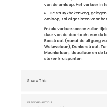
van de omloop.
Het verkeer in t
De Struykbekenweg, gelegen
omloop, zal afgesloten voor het
Enkele verkeersassen zullen tij
duur van de doortocht van de l
Bosstraat (vanaf de uitgang v
Woluwelaan), Donkerstraat, Ter
Mounierlaan, Ideaallaan en de L
steken kruispunten.
Share This
PREVIOUS ARTICLE