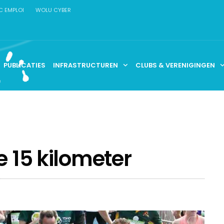
C EMPLOI
WOLU CYBER
PUBLICATIES
INFRASTRUCTUREN
CLUBS & VERENIGINGEN
e 15 kilometer