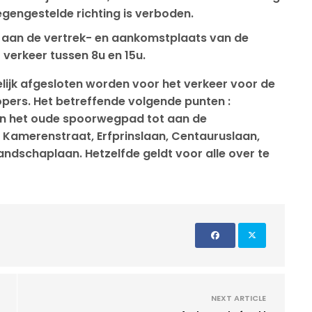
egengestelde richting is verboden.
 aan de vertrek- en aankomstplaats van de
 verkeer tussen 8u en 15u.
delijk afgesloten worden voor het verkeer voor de
opers. Het betreffende volgende punten :
an het oude spoorwegpad tot aan de
 Kamerenstraat, Erfprinslaan, Centauruslaan,
andschaplaan. Hetzelfde geldt voor alle over te
NEXT ARTICLE