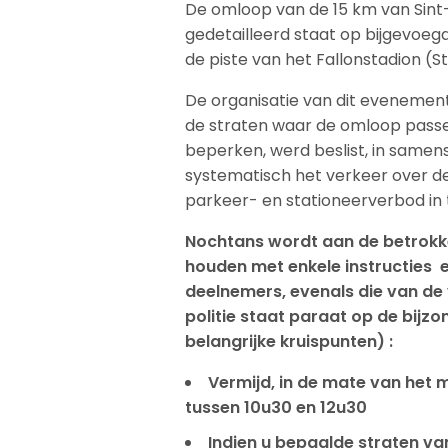
De omloop van de 15 km van Sint
gedetailleerd staat op bijgevoeg
de piste van het Fallonstadion (
De organisatie van dit eveneme
de straten waar de omloop passe
beperken, werd beslist, in samen
systematisch het verkeer over 
parkeer- en stationeerverbod in 
Nochtans wordt aan de betrokk
houden met enkele instructies 
deelnemers, evenals die van de 
politie staat paraat op de bijzo
belangrijke kruispunten) :
Vermijd, in de mate van het 
tussen 10u30 en 12u30
Indien u bepaalde straten van