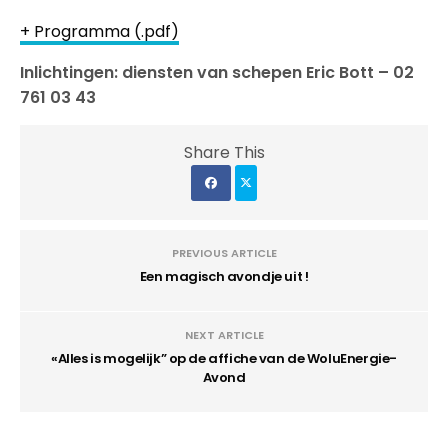
+ Programma (.pdf)
Inlichtingen: diensten van schepen Eric Bott – 02
761 03 43
Share This
PREVIOUS ARTICLE
Een magisch avondje uit !
NEXT ARTICLE
«Alles is mogelijk” op de affiche van de WoluEnergie-
Avond