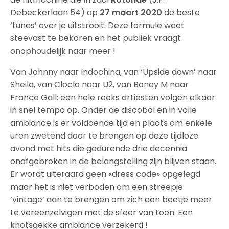
Debeckerlaan 54) op
27 maart 2020
de beste
‘tunes’ over je uitstrooit. Deze formule weet
steevast te bekoren en het publiek vraagt
onophoudelijk naar meer !
Van Johnny naar Indochina, van ‘Upside down’ naar
Sheila, van Cloclo naar U2, van Boney M naar
France Gall: een hele reeks artiesten volgen elkaar
in snel tempo op. Onder de discobol en in volle
ambiance is er voldoende tijd en plaats om enkele
uren zwetend door te brengen op deze tijdloze
avond met hits die gedurende drie decennia
onafgebroken in de belangstelling zijn blijven staan.
Er wordt uiteraard geen «dress code» opgelegd
maar het is niet verboden om een streepje
‘vintage’ aan te brengen om zich een beetje meer
te vereenzelvigen met de sfeer van toen. Een
knotsgekke ambiance verzekerd !