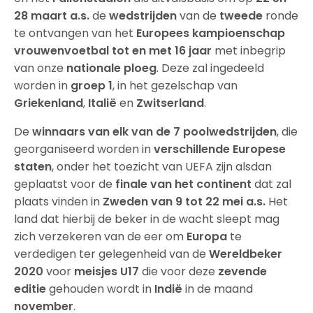
28 maart a.s.
de
wedstrijden
van de
tweede
ronde
te ontvangen van het
Europees kampioenschap
vrouwenvoetbal tot en met 16 jaar
met inbegrip
van onze
nationale ploeg
. Deze zal ingedeeld
worden in
groep 1
, in het gezelschap van
Griekenland
,
Italië
en
Zwitserland
.
De
winnaars van elk van de 7 poolwedstrijden
, die
georganiseerd worden in
verschillende Europese
staten
, onder het toezicht van UEFA zijn alsdan
geplaatst voor de
finale van het continent
dat zal
plaats vinden in
Zweden van 9 tot 22 mei a.s.
Het
land dat hierbij de beker in de wacht sleept mag
zich verzekeren van de eer om
Europa
te
verdedigen ter gelegenheid van de
Wereldbeker
2020
voor
meisjes U17
die voor deze
zevende
editie
gehouden wordt in
Indië
in de maand
november
.