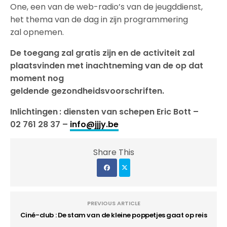
One, een van de web-radio’s van de jeugddienst,
het thema van de dag in zijn programmering
zal opnemen.
De toegang zal gratis zijn en de activiteit zal
plaatsvinden met inachtneming van de op dat
moment nog
geldende gezondheidsvoorschriften.
Inlichtingen : diensten van schepen Eric Bott –
02 761 28 37 –
info@jjjy.be
Share This
PREVIOUS ARTICLE
Ciné-club : De stam van de kleine poppetjes gaat op reis