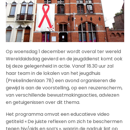
Op woensdag 1 december wordt overal ter wereld
Wereldaidsdag gevierd en de jeugddienst komt ook
bij deze gelegenheid in actie. Vanaf 18.30 uur zal
haar team in de lokalen van het jeugdhuis
(Prekelindenlaan 78) een avond organiseren die
gewijd is aan de voorstelling, op een reuzenscherm,
van verschillende bewustmakingsacties, adviezen
en getuigenissen over dit thema.
Het programma omvat een educatieve video
getiteld « De juiste reflexen om zich te beschermen
tegen hiv/aids en soa’s », waarin de nadruk ligt op