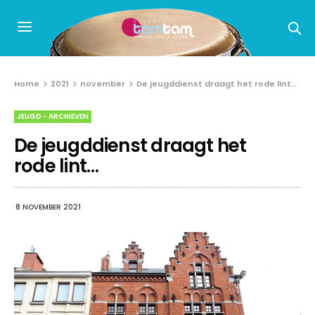
Home
2021
november
De jeugddienst draagt het rode lint…
JEUGD - ARCHIEVEN
De jeugddienst draagt het
rode lint…
8 NOVEMBER 2021