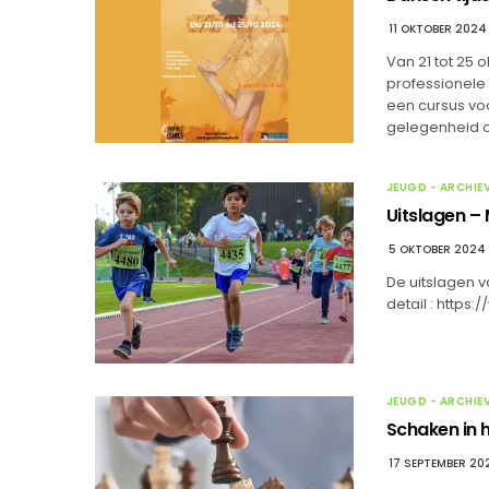
11 OKTOBER 2024
Van 21 tot 25 
professionele
een cursus voo
gelegenheid o
JEUGD - ARCHIE
Uitslagen –
5 OKTOBER 2024
De uitslagen v
detail : http
JEUGD - ARCHIE
Schaken in 
17 SEPTEMBER 20