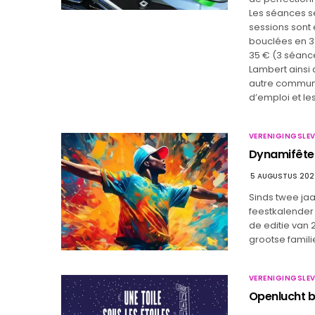
Les séances se
sessions sont 
bouclées en 3 
35 € (3 séanc
Lambert ainsi 
autre commune
d’emploi et le
VERENIGINGSLEV
Dynamifête 
5 AUGUSTUS 20
Sinds twee ja
feestkalender 
de editie van 
grootse fami
VERENIGINGSLEV
Openlucht b