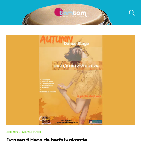
JEUGD - ARCHIEVEN
Dansen tijdens de herfstvakantie