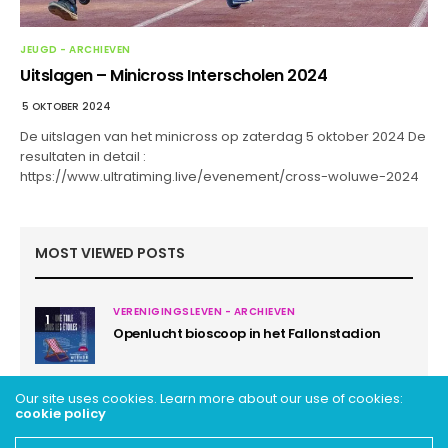
JEUGD - ARCHIEVEN
Uitslagen – Minicross Interscholen 2024
5 OKTOBER 2024
De uitslagen van het minicross op zaterdag 5 oktober 2024 De
resultaten in detail :
https://www.ultratiming.live/evenement/cross-woluwe-2024
MOST VIEWED POSTS
VERENIGINGSLEVEN - ARCHIEVEN
1
Openlucht bioscoop in het Fallonstadion
Our site uses cookies. Learn more about our use of cookies:
cookie policy