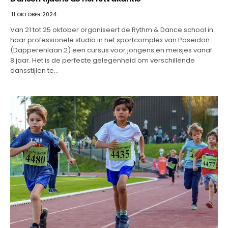
11 OKTOBER 2024
Van 21 tot 25 oktober organiseert de Rythm & Dance school in
haar professionele studio in het sportcomplex van Poseidon
(Dapperenlaan 2) een cursus voor jongens en meisjes vanaf
8 jaar. Het is de perfecte gelegenheid om verschillende
dansstijlen te…