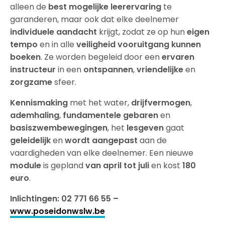
alleen de
best mogelijke
leerervaring
te
garanderen, maar ook dat elke deelnemer
individuele aandacht
krijgt, zodat ze op hun
eigen
tempo
en in alle
veiligheid
vooruitgang kunnen
boeken
. Ze worden begeleid door een
ervaren
instructeur
in een
ontspannen
,
vriendelijke
en
zorgzame
sfeer.
Kennismaking
met het water,
drijfvermogen
,
ademhaling
,
fundamentele gebaren
en
basiszwembewegingen
, het
lesgeven
gaat
geleidelijk
en
wordt aangepast
aan de
vaardigheden van elke deelnemer. Een nieuwe
module
is gepland
van april tot juli
en kost
180
euro
.
Inlichtingen: 02 771 66 55 –
www.poseidonwslw.be