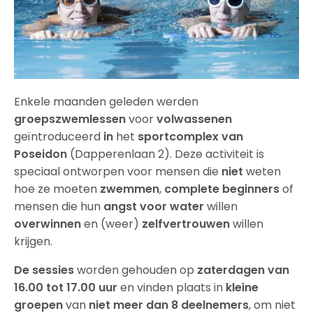
Enkele maanden geleden werden
groepszwemlessen
voor
volwassenen
geïntroduceerd
in
het
sportcomplex van
Poseidon
(Dapperenlaan 2). Deze activiteit is
speciaal ontworpen voor mensen die
niet
weten
hoe ze moeten
zwemmen
,
complete beginners
of
mensen die hun
angst voor
water
willen
overwinnen
en (weer)
zelfvertrouwen
willen
krijgen.
De sessies
worden gehouden op
zaterdagen
van
16.00 tot 17.00 uur
en vinden plaats in
kleine
groepen
van
niet meer dan 8 deelnemers
, om niet