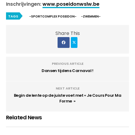
Inschrijvingen:
www.poseidonwslw.be
TAGS
-SPORTCOMPLEX POSEIDON-
-ZWEMMEN-
Share This
PREVIOUS ARTICLE
Dansen tijdens Carnaval !
NEXT ARTICLE
Begin de lente op de juiste voet met « Je Cours Pour Ma
Forme »
Related News