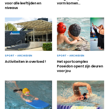
voor alle leeftijden en
vorm komen…
niveaus
SPORT - ARCHIEVEN
SPORT - ARCHIEVEN
Activiteiten in overloed !
Het sportcomplex
Poseidon opent zijn deuren
voor jou