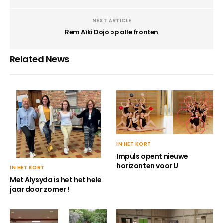
NEXT ARTICLE
Rem Aïki Dojo op alle fronten
Related News
IN HET KORT
Impuls opent nieuwe
horizonten voor U
IN HET KORT
Met Alysyda is het het hele
jaar door zomer !