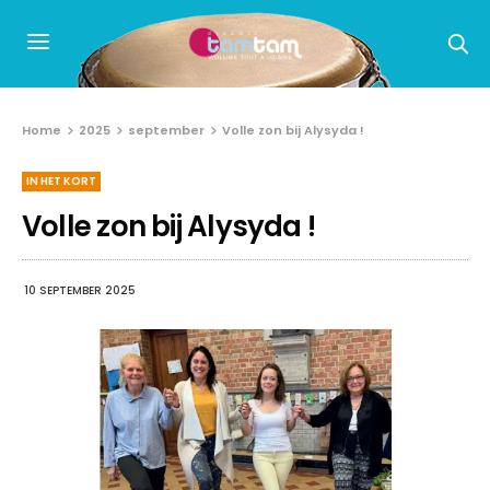
Home
2025
september
Volle zon bij Alysyda !
IN HET KORT
Volle zon bij Alysyda !
10 SEPTEMBER 2025