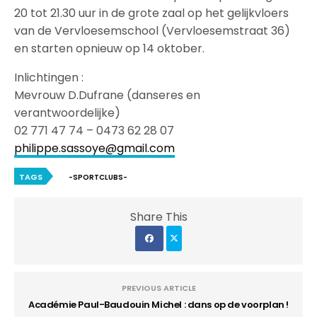
20 tot 21.30 uur in de grote zaal op het gelijkvloers
van de Vervloesemschool (Vervloesemstraat 36)
en starten opnieuw op 14 oktober.
Inlichtingen :
Mevrouw D.Dufrane (danseres en
verantwoordelijke)
02 771 47 74 – 0473 62 28 07
philippe.sassoye@gmail.com
TAGS
-SPORTCLUBS-
Share This
PREVIOUS ARTICLE
Académie Paul-Baudouin Michel : dans op de voorplan !