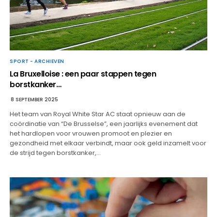
SPORT - ARCHIEVEN
La Bruxelloise : een paar stappen tegen
borstkanker…
8 SEPTEMBER 2025
Het team van Royal White Star AC staat opnieuw aan de
coördinatie van “De Brusselse”, een jaarlijks evenement dat
het hardlopen voor vrouwen promoot en plezier en
gezondheid met elkaar verbindt, maar ook geld inzamelt voor
de strijd tegen borstkanker,…