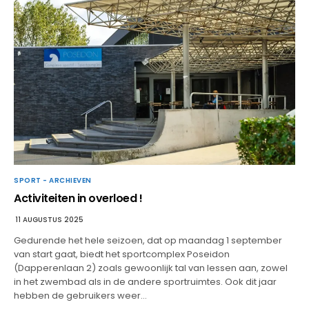
SPORT - ARCHIEVEN
Activiteiten in overloed !
11 AUGUSTUS 2025
Gedurende het hele seizoen, dat op maandag 1 september
van start gaat, biedt het sportcomplex Poseidon
(Dapperenlaan 2) zoals gewoonlijk tal van lessen aan, zowel
in het zwembad als in de andere sportruimtes. Ook dit jaar
hebben de gebruikers weer…