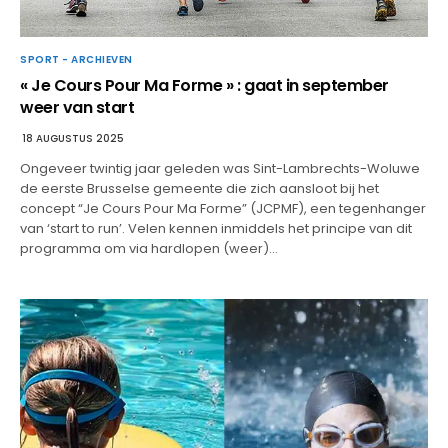
SPORT - ARCHIEVEN
« Je Cours Pour Ma Forme » : gaat in september
weer van start
18 AUGUSTUS 2025
Ongeveer twintig jaar geleden was Sint-Lambrechts-Woluwe
de eerste Brusselse gemeente die zich aansloot bij het
concept “Je Cours Pour Ma Forme” (JCPMF), een tegenhanger
van ‘start to run’. Velen kennen inmiddels het principe van dit
programma om via hardlopen (weer)…