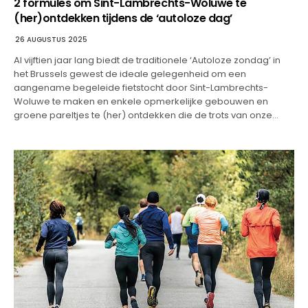
2 formules om Sint-Lambrechts-Woluwe te
(her)ontdekken tijdens de ‘autoloze dag’
26 AUGUSTUS 2025
Al vijftien jaar lang biedt de traditionele ‘Autoloze zondag’ in
het Brussels gewest de ideale gelegenheid om een
aangename begeleide fietstocht door Sint-Lambrechts-
Woluwe te maken en enkele opmerkelijke gebouwen en
groene pareltjes te (her) ontdekken die de trots van onze…