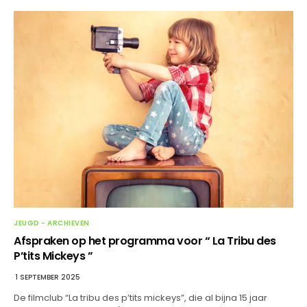
JEUGD - ARCHIEVEN
Afspraken op het programma voor “ La Tribu des
P’tits Mickeys ”
1 SEPTEMBER 2025
De filmclub “La tribu des p’tits mickeys”, die al bijna 15 jaar