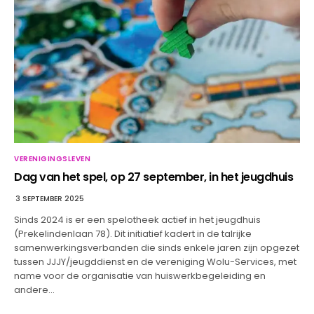
VERENIGINGSLEVEN
Dag van het spel, op 27 september, in het jeugdhuis
3 SEPTEMBER 2025
Sinds 2024 is er een spelotheek actief in het jeugdhuis
(Prekelindenlaan 78). Dit initiatief kadert in de talrijke
samenwerkingsverbanden die sinds enkele jaren zijn opgezet
tussen JJJY/jeugddienst en de vereniging Wolu-Services, met
name voor de organisatie van huiswerkbegeleiding en
andere…