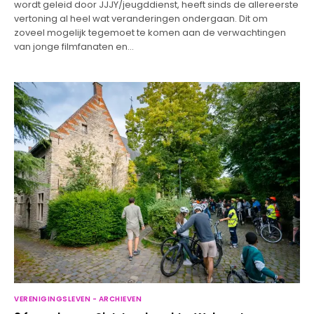
wordt geleid door JJJY/jeugddienst, heeft sinds de allereerste
vertoning al heel wat veranderingen ondergaan. Dit om
zoveel mogelijk tegemoet te komen aan de verwachtingen
van jonge filmfanaten en…
VERENIGINGSLEVEN - ARCHIEVEN