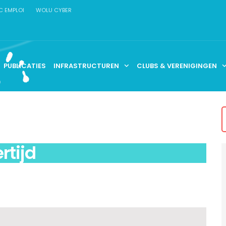
C EMPLOI
WOLU CYBER
PUBLICATIES
INFRASTRUCTUREN
CLUBS & VERENIGINGEN
rtijd