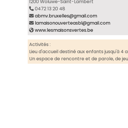
1200 Woluwe-Saint-Lambert
0472 13 20 48
abmv.bruxelles@gmail.com
lamaisonouverteasbl@gmail.com
www.lesmaisonsvertes.be
Activités :
Lieu d'accueil destiné aux enfants jusqu'à 4
Un espace de rencontre et de parole, de jeu