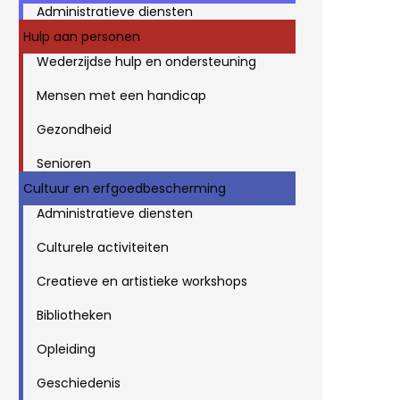
Administratieve diensten
Hulp aan personen
Wederzijdse hulp en ondersteuning
Mensen met een handicap
Gezondheid
Senioren
Cultuur en erfgoedbescherming
Administratieve diensten
Culturele activiteiten
Creatieve en artistieke workshops
Bibliotheken
Opleiding
Geschiedenis