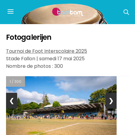
Fotogalerijen
Tournoi de Foot Interscolaire 2025
Stade Fallon | samedi 17 mai 2025
Nombre de photos : 300
1 / 300
❮
❯