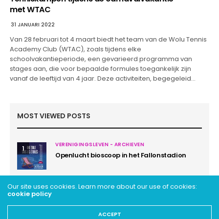
met WTAC
31 JANUARI 2022
Van 28 februari tot 4 maart biedt het team van de Wolu Tennis
Academy Club (WTAC), zoals tijdens elke
schoolvakantieperiode, een gevarieerd programma van
stages aan, die voor bepaalde formules toegankelijk zijn
vanaf de leeftijd van 4 jaar. Deze activiteiten, begegeleid…
MOST VIEWED POSTS
VERENIGINGSLEVEN - ARCHIEVEN
1
Openlucht bioscoop in het Fallonstadion
Our site uses cookies. Learn more about our use of cookies:
cookie policy
ACCEPT