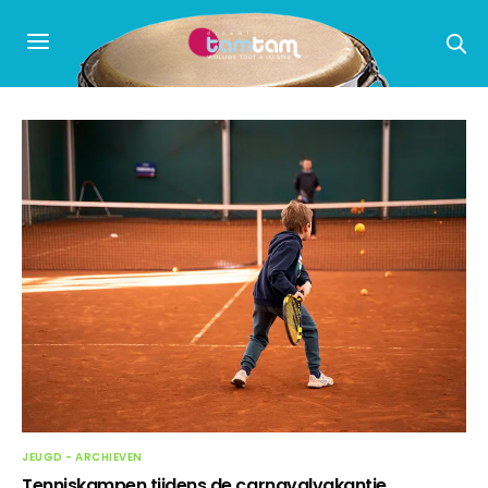
JEUGD - ARCHIEVEN
Tenniskampen tijdens de carnavalvakantie