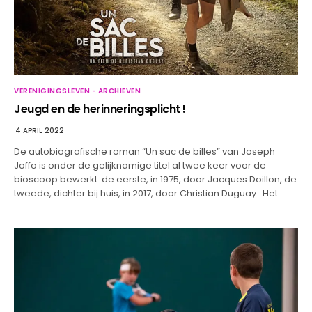
VERENIGINGSLEVEN - ARCHIEVEN
Jeugd en de herinneringsplicht !
4 APRIL 2022
De autobiografische roman “Un sac de billes” van Joseph
Joffo is onder de gelijknamige titel al twee keer voor de
bioscoop bewerkt: de eerste, in 1975, door Jacques Doillon, de
tweede, dichter bij huis, in 2017, door Christian Duguay. Het…