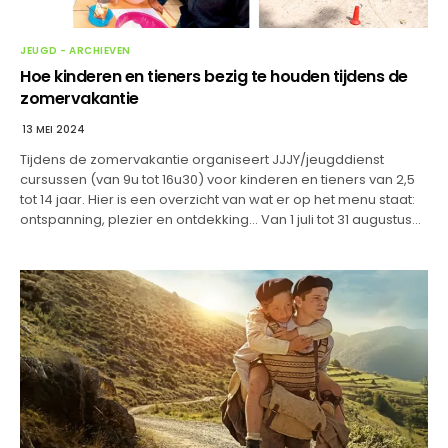
JEUGD - ARCHIEVEN
Hoe kinderen en tieners bezig te houden tijdens de
zomervakantie
13 MEI 2024
Tijdens de zomervakantie organiseert JJJY/jeugddienst
cursussen (van 9u tot 16u30) voor kinderen en tieners van 2,5
tot 14 jaar. Hier is een overzicht van wat er op het menu staat:
ontspanning, plezier en ontdekking… Van 1 juli tot 31 augustus…