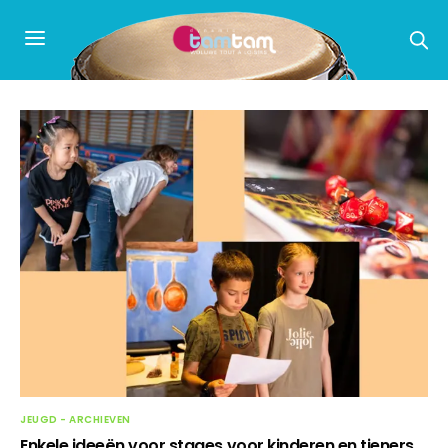
JEUGD - ARCHIEVEN
Enkele ideeën voor stages voor kinderen en tieners