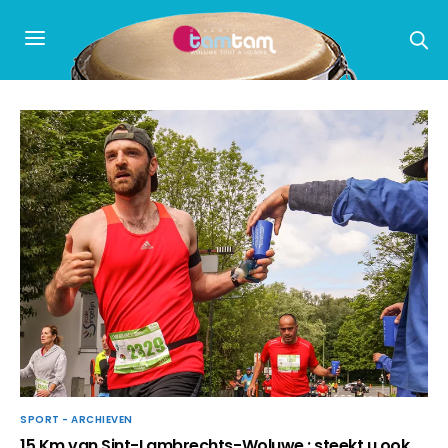
SPORT - ARCHIEVEN
15 Km van Sint-Lambrechts-Woluwe : steekt u ook