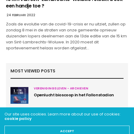
een handje toe ?
24 FEBRUARI 2022
Zoals de evolutie van de covid-19-crisis er nu uitziet, zullen op
zondag 8 mei in de straten van onze gemeente opnieuw
duizenden lopers deelnemen aan de 13de editie van de 15 km
van Sint-Lambrechts-Woluwe. In 2020 moest dit
sportevenement helaas worden afgelast…
MOST VIEWED POSTS
VERENIGINGSLEVEN - ARCHIEVEN
1
Openlucht bioscoop in het Fallonstadion
Our site uses cookies. Learn more about our use of cookies:
cookie policy
ACCEPT