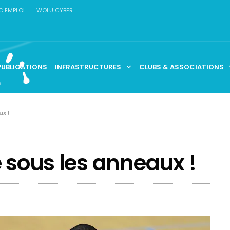
C EMPLOI
WOLU CYBER
PUBLICATIONS
INFRASTRUCTURES
CLUBS & ASSOCIATIONS
ux !
e sous les anneaux !