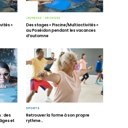
JEUNESSE - ARCHIVES
vités »
Des stages « Piscine/Multiactivités »
au Poséidon pendant les vacances
d’automne
SPORTS
 : des
Retrouver la forme à son propre
 âges et
rythme…