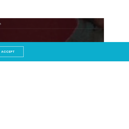
n
ACCEPT