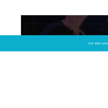
Our site use