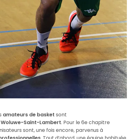
es
amateurs de basket
sont
 Woluwe-Saint-Lambert
. Pour le 6e chapitre
anisateurs sont, une fois encore, parvenus à
professionnelles
. Tout d’abord, une équipe habituée