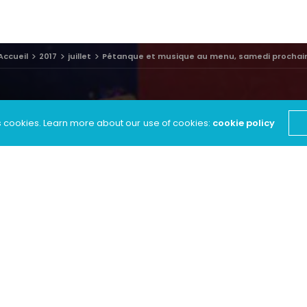
Accueil
2017
juillet
Pétanque et musique au menu, samedi prochai
s cookies. Learn more about our use of cookies:
cookie policy