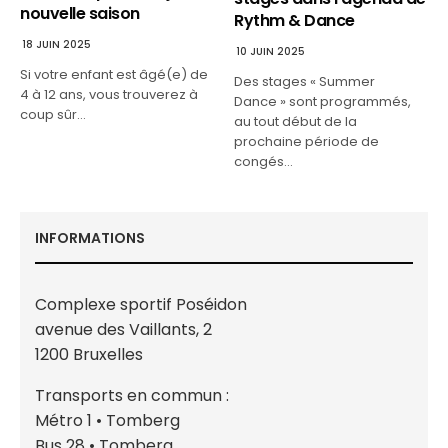
nouvelle saison
Rythm & Dance
18 JUIN 2025
10 JUIN 2025
Si votre enfant est âgé(e) de
Des stages « Summer
4 à 12 ans, vous trouverez à
Dance » sont programmés,
coup sûr…
au tout début de la
prochaine période de
congés…
INFORMATIONS
Complexe sportif Poséidon
avenue des Vaillants, 2
1200 Bruxelles
Transports en commun :
Métro 1 • Tomberg
Bus 28 • Tomberg