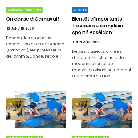
SPORTS
JEUNESSE - ARCHIVES
Bientôt d’importants
On danse à Carnaval !
travaux au complexe
12 JANVIER 2026
sportif Poséidon
Pendant les prochains
1 DÉCEMBRE 2025
congés scolaires de Détente
(Carnaval), les professeurs
Depuis plusieurs années,
de Rythm & Dance, l’école…
d’importants chantiers de
modernisation et de
rénovation visant notamment
à une amélioration…