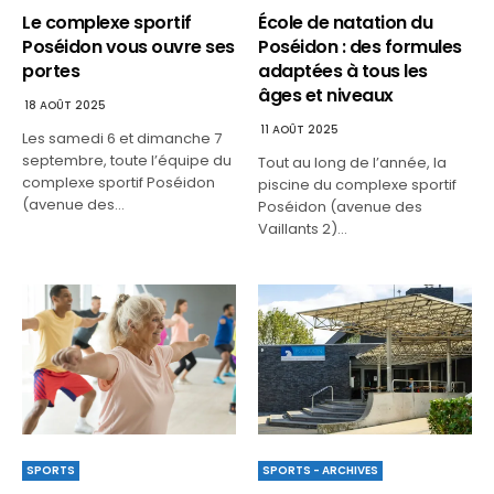
Le complexe sportif
École de natation du
Poséidon vous ouvre ses
Poséidon : des formules
portes
adaptées à tous les
âges et niveaux
18 AOÛT 2025
11 AOÛT 2025
Les samedi 6 et dimanche 7
septembre, toute l’équipe du
Tout au long de l’année, la
complexe sportif Poséidon
piscine du complexe sportif
(avenue des…
Poséidon (avenue des
Vaillants 2)…
SPORTS - ARCHIVES
SPORTS