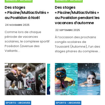
JEUNESSE - ARCHIVES
JEUNESSE - ARCHIVES
Des stages
Des stages
« Piscine/Multiactivités »
« Piscine/Multiactivités »
au Poséidon à Noël
au Poséidon pendant les
vacances d’automne
24 NOVEMBRE 2025
22 SEPTEMBRE 2025
Comme lors de chaque
période de vacances
À l’occasion des prochains
scolaires, le complexe sportif
congés scolaires de
Poséidon (avenue des
Toussaint (Automne), l’un des
Vaillants…
stages phares du complexe…
SPORTS - ARCHIVES
SPORTS - ARCHIVES