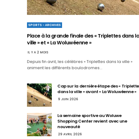
SPORTS - ARCHIVES
Place à la grande finale des « Triplettes dans l
ville » et « La Woluwéenne »
IL Y A 2 MOIS
Depuis fin avril, les célèbres « Triplettes dans la ville »
animent les différents boulodromes…
Cap sur la dernière étape des « Triplett
dans la ville » avant « La Woluwéenne »
9 JUIN 2026
La semaine sportive au Woluwe
Shopping Center revient avec une
nouveauté
29 AVRIL 2026