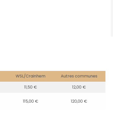
WSL/Crainhem
Autres communes
11,50 €
12,00 €
115,00 €
120,00 €