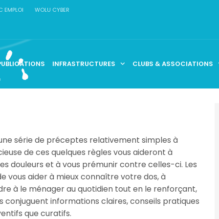
C EMPLOI
WOLU CYBER
PUBLICATIONS
INFRASTRUCTURES
CLUBS & ASSOCIATIONS
’une série de préceptes relativement simples à
icieuse de ces quelques règles vous aideront à
es douleurs et à vous prémunir contre celles-ci. Les
 de vous aider à mieux connaître votre dos, à
re à le ménager au quotidien tout en le renforçant,
s conjuguent informations claires, conseils pratiques
entifs que curatifs.