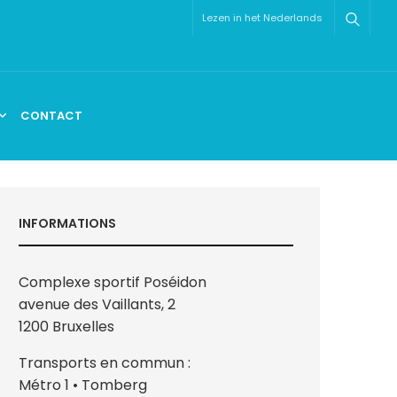
Lezen in het Nederlands
CONTACT
INFORMATIONS
Complexe sportif Poséidon
avenue des Vaillants, 2
1200 Bruxelles
Transports en commun :
Métro 1 • Tomberg