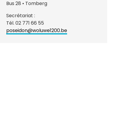
Bus 28 • Tomberg
Secrétariat :
Tél. 02 771 66 55
poseidon@woluwe1200.be