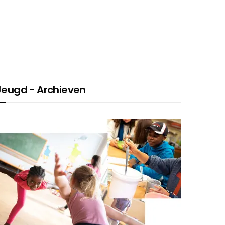
Jeugd - Archieven