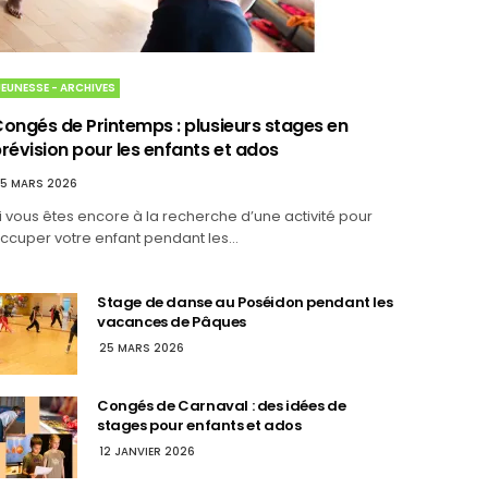
JEUNESSE - ARCHIVES
ongés de Printemps : plusieurs stages en
révision pour les enfants et ados
5 MARS 2026
i vous êtes encore à la recherche d’une activité pour
ccuper votre enfant pendant les…
Stage de danse au Poséidon pendant les
vacances de Pâques
25 MARS 2026
Congés de Carnaval : des idées de
stages pour enfants et ados
12 JANVIER 2026