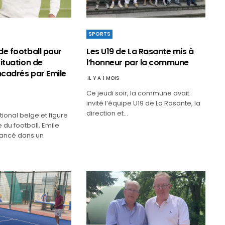
SPORTS
de football pour
Les U19 de La Rasante mis à
ituation de
l’honneur par la commune
cadrés par Emile
IL Y A 1 MOIS
Ce jeudi soir, la commune avait
invité l’équipe U19 de La Rasante, la
direction et…
tional belge et figure
du football, Emile
lancé dans un