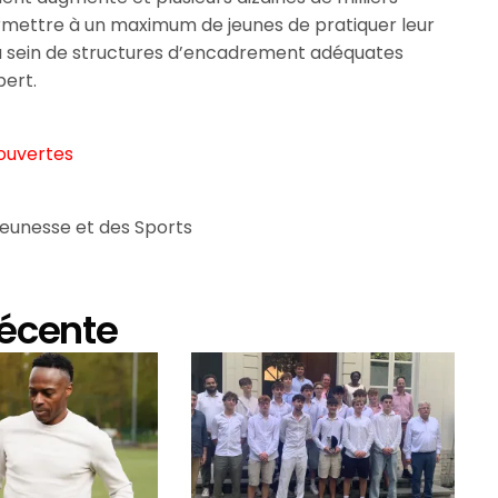
rmettre à un maximum de jeunes de pratiquer leur
 au sein de structures d’encadrement adéquates
bert.
ouvertes
Jeunesse et des Sports
récente