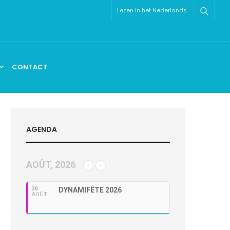
Lezen in het Nederlands
CONTACT
AGENDA
AOÛT, 2026
30
DYNAMIFÊTE 2026
AOÛT