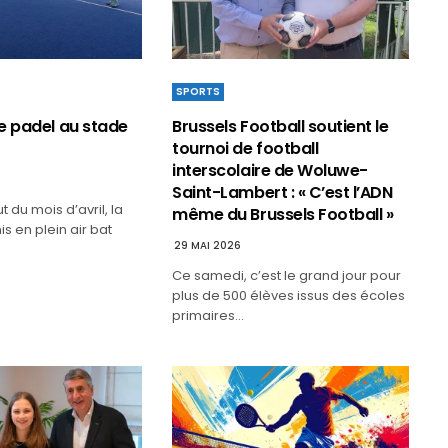
SPORTS
e padel au stade
Brussels Football soutient le
tournoi de football
interscolaire de Woluwe-
Saint-Lambert : « C’est l’ADN
 du mois d’avril, la
même du Brussels Football »
s en plein air bat
29 MAI 2026
Ce samedi, c’est le grand jour pour
plus de 500 élèves issus des écoles
primaires…