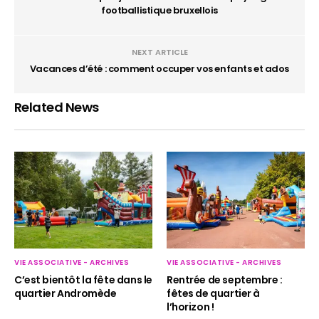
footballistique bruxellois
NEXT ARTICLE
Vacances d’été : comment occuper vos enfants et ados
Related News
VIE ASSOCIATIVE - ARCHIVES
VIE ASSOCIATIVE - ARCHIVES
C’est bientôt la fête dans le
Rentrée de septembre :
quartier Andromède
fêtes de quartier à
l’horizon !