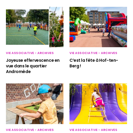
VIE ASSOCIATIVE - ARCHIVES
VIE ASSOCIATIVE - ARCHIVES
Joyeuse effervescence en
C’est la fête à Hof-ten-
vue dans le quartier
Berg !
Andromède
VIE ASSOCIATIVE - ARCHIVES
VIE ASSOCIATIVE - ARCHIVES