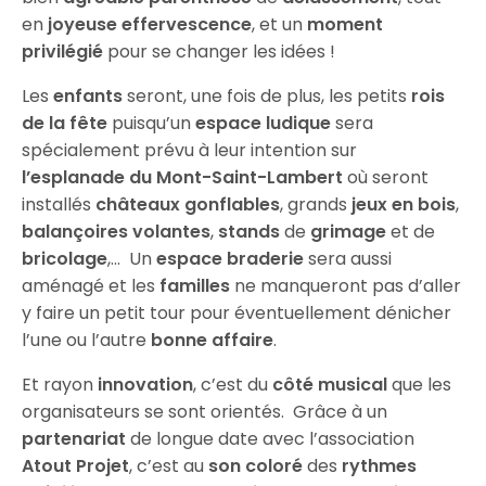
en
joyeuse
effervescence
, et un
moment
privilégié
pour se changer les idées !
Les
enfants
seront, une fois de plus, les petits
rois
de la
fête
puisqu’un
espace ludique
sera
spécialement prévu à leur intention sur
l’esplanade du Mont-Saint-Lambert
où seront
installés
châteaux gonflables
, grands
jeux en bois
,
balançoires volantes
,
stands
de
grimage
et de
bricolage
,… Un
espace braderie
sera aussi
aménagé et les
familles
ne manqueront pas d’aller
y faire un petit tour pour éventuellement dénicher
l’une ou l’autre
bonne affaire
.
Et rayon
innovation
, c’est du
côté
musical
que les
organisateurs se sont orientés. Grâce à un
partenariat
de longue date avec l’association
Atout Projet
, c’est au
son coloré
des
rythmes