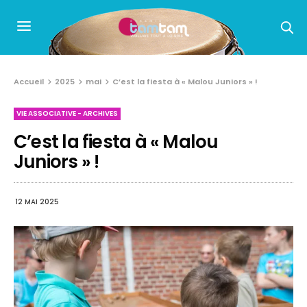
Accueil
2025
mai
C’est la fiesta à « Malou Juniors » !
VIE ASSOCIATIVE - ARCHIVES
C’est la fiesta à « Malou
Juniors » !
12 MAI 2025