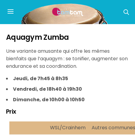
Aquagym Zumba
Une variante amusante qui offre les mêmes
bienfaits que l’aquagym : se tonifier, augmenter son
endurance et sa coordination.
Jeudi, de 7h45 à 8h35
Vendredi, de 18h40 à 19h30
Dimanche, de 10h00 à 10h50
Prix
WSL/Crainhem
Autres commune