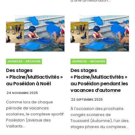
à une amélioration…
JEUNESSE - ARCHIVES
JEUNESSE - ARCHIVES
Des stages
Des stages
« Piscine/Multiactivités »
« Piscine/Multiactivités »
au Poséidon à Noël
au Poséidon pendant les
vacances d’automne
24 NOVEMBRE 2025
22 SEPTEMBRE 2025
Comme lors de chaque
période de vacances
À l’occasion des prochains
scolaires, le complexe sportif
congés scolaires de
Poséidon (avenue des
Toussaint (Automne), l’un des
Vaillants…
stages phares du complexe…