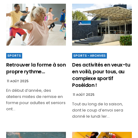
SPORTS - ARCHIVES
SPORTS
Des activités en veux-tu
Retrouver la forme à son
en voilà, pour tous, au
propre rythme…
complexe sportif
11 AOÛT 2025
Poséidon !
En début d’année, des
11 AOÛT 2025
ateliers mixtes de remise en
forme pour adultes et seniors
Tout au long de la saison,
ont…
dont le coup d’envoi sera
donné le lundi 1er…