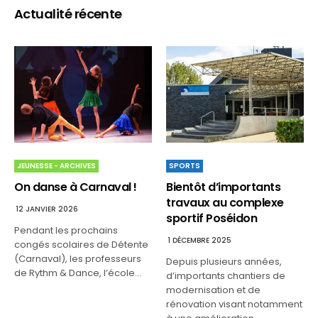
Actualité récente
SPORTS
JEUNESSE - ARCHIVES
Bientôt d’importants
On danse à Carnaval !
travaux au complexe
12 JANVIER 2026
sportif Poséidon
Pendant les prochains
1 DÉCEMBRE 2025
congés scolaires de Détente
(Carnaval), les professeurs
Depuis plusieurs années,
de Rythm & Dance, l’école…
d’importants chantiers de
modernisation et de
rénovation visant notamment