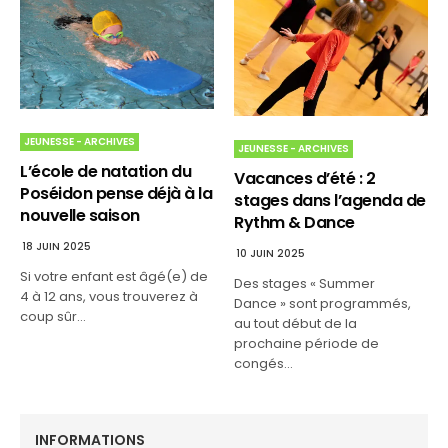
JEUNESSE - ARCHIVES
JEUNESSE - ARCHIVES
L’école de natation du
Vacances d’été : 2
Poséidon pense déjà à la
stages dans l’agenda de
nouvelle saison
Rythm & Dance
18 JUIN 2025
10 JUIN 2025
Si votre enfant est âgé(e) de
Des stages « Summer
4 à 12 ans, vous trouverez à
Dance » sont programmés,
coup sûr…
au tout début de la
prochaine période de
congés…
INFORMATIONS