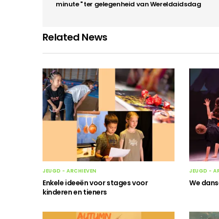
minute " ter gelegenheid van Wereldaidsdag
Related News
JEUGD - ARCHIEVEN
JEUGD - A
Enkele ideeën voor stages voor
We danse
kinderen en tieners