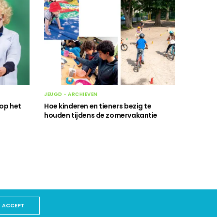
JEUGD - ARCHIEVEN
 op het
Hoe kinderen en tieners bezig te
houden tijdens de zomervakantie
ACCEPT