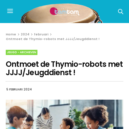
Home
2024
februari
Ontmoet de Thymio-robots met JJJJ/Jeugddienst !
JEUGD - ARCHIEVEN
Ontmoet de Thymio-robots met
JJJJ/Jeugddienst !
5 FEBRUARI 2024