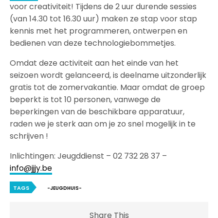
voor creativiteit! Tijdens de 2 uur durende sessies
(van 14.30 tot 16.30 uur) maken ze stap voor stap
kennis met het programmeren, ontwerpen en
bedienen van deze technologiebommetjes.
Omdat deze activiteit aan het einde van het
seizoen wordt gelanceerd, is deelname uitzonderlijk
gratis tot de zomervakantie. Maar omdat de groep
beperkt is tot 10 personen, vanwege de
beperkingen van de beschikbare apparatuur,
raden we je sterk aan om je zo snel mogelijk in te
schrijven !
Inlichtingen: Jeugddienst – 02 732 28 37 –
info@jjjy.be
TAGS
-JEUGDHUIS-
Share This