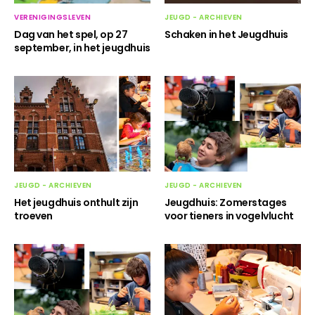
JEUGD - ARCHIEVEN
VERENIGINGSLEVEN
Schaken in het Jeugdhuis
Dag van het spel, op 27
september, in het jeugdhuis
JEUGD - ARCHIEVEN
JEUGD - ARCHIEVEN
Het jeugdhuis onthult zijn
Jeugdhuis: Zomerstages
troeven
voor tieners in vogelvlucht