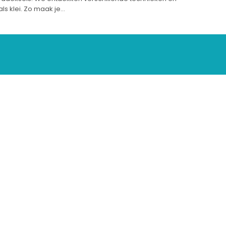
ls klei. Zo maak je…