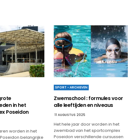
SPORT - ARCHIEVEN
grote
Zwemschool : formules voor
den in het
alle leeftijden en niveaus
ex Poseidon
11 AUGUSTUS 2025
Het hele jaar door worden in het
zwembad van het sportcomplex
aren worden in het
Poseidon verschillende cursussen
Poseidon belangrijke