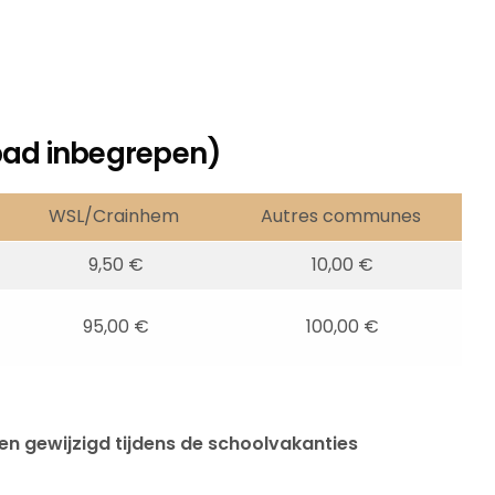
bad inbegrepen)
WSL/Crainhem
Autres communes
9,50 €
10,00 €
95,00 €
100,00 €
en gewijzigd tijdens de schoolvakanties