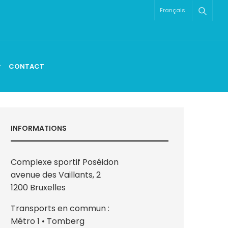
Français
CONTACT
INFORMATIONS
Complexe sportif Poséidon
avenue des Vaillants, 2
1200 Bruxelles
Transports en commun :
Métro 1 • Tomberg