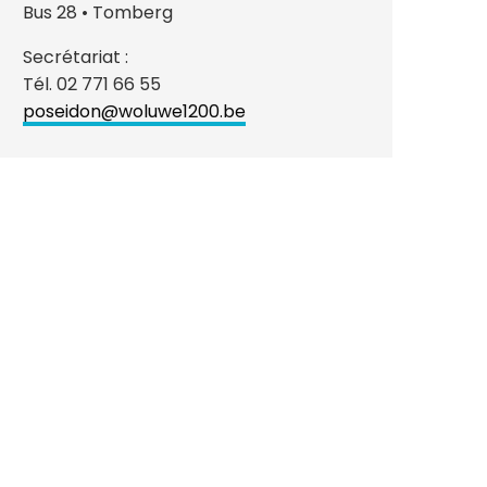
Bus 28 • Tomberg
Secrétariat :
Tél. 02 771 66 55
poseidon@woluwe1200.be