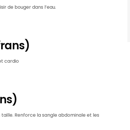
isir de bouger dans l’eau.
frans)
t cardio
ans)
a taille. Renforce la sangle abdominale et les