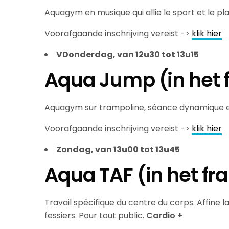
Aquagym en musique qui allie le sport et le pla
Voorafgaande inschrijving vereist ->
klik hier
VDonderdag, van 12u30 tot 13u15
Aqua Jump (in het 
Aquagym sur trampoline, séance dynamique e
Voorafgaande inschrijving vereist ->
klik hier
Zondag, van 13u00 tot 13u45
Aqua TAF (in het fr
Travail spécifique du centre du corps. Affine l
fessiers. Pour tout public.
Cardio +