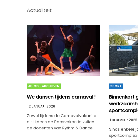
Actualiteit
SPORT
JEUGD - ARCHIEVEN
Binnenkort 
We dansen tijdens carnaval !
werkzaamhe
12 JANUARI 2026
sportcompl
Zowel tijdens de Carnavalvakantie
1 DECEMBER 2025
als tijdens de Paasvakantie zullen
de docenten van Rythm & Dance,…
Sinds enkele j
sportcomplex 