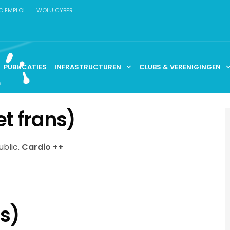
C EMPLOI
WOLU CYBER
PUBLICATIES
INFRASTRUCTUREN
CLUBS & VERENIGINGEN
t frans)
ublic.
Cardio ++
ns)