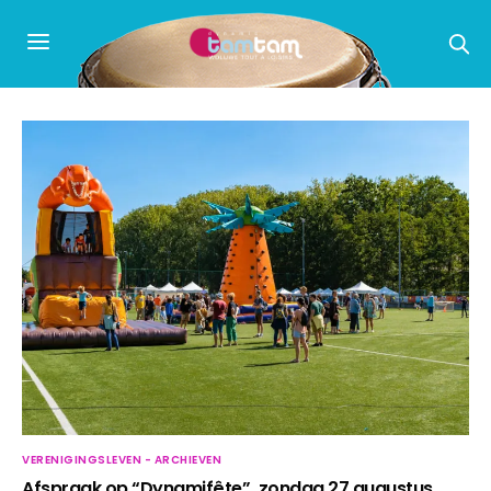
VERENIGINGSLEVEN - ARCHIEVEN
Afspraak op “Dynamifête”, zondag 27 augustus