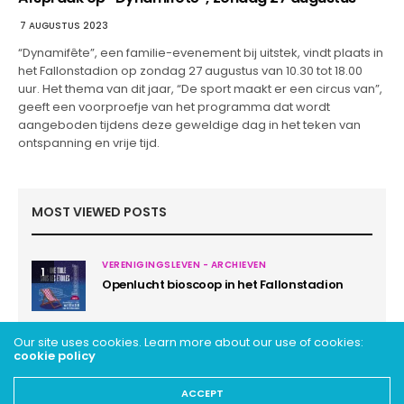
7 AUGUSTUS 2023
“Dynamifête”, een familie-evenement bij uitstek, vindt plaats in
het Fallonstadion op zondag 27 augustus van 10.30 tot 18.00
uur. Het thema van dit jaar, “De sport maakt er een circus van”,
geeft een voorproefje van het programma dat wordt
aangeboden tijdens deze geweldige dag in het teken van
ontspanning en vrije tijd.
MOST VIEWED POSTS
VERENIGINGSLEVEN - ARCHIEVEN
1
Openlucht bioscoop in het Fallonstadion
Our site uses cookies. Learn more about our use of cookies:
cookie policy
ACCEPT