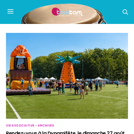
VIE ASSOCIATIVE - ARCHIVES
Rendez-vous à la Dynamifête, le dimanche 27 août