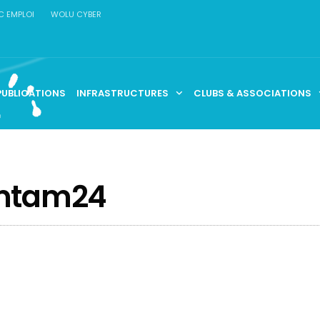
C EMPLOI
WOLU CYBER
PUBLICATIONS
INFRASTRUCTURES
CLUBS & ASSOCIATIONS
mtam24