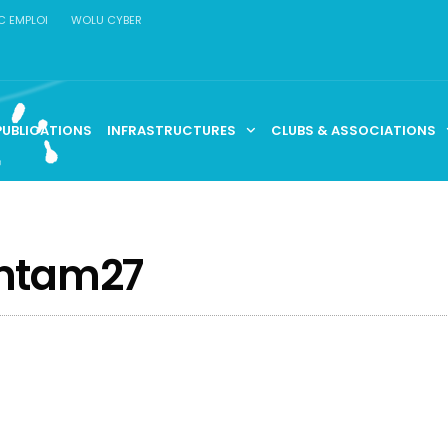
C EMPLOI
WOLU CYBER
PUBLICATIONS
INFRASTRUCTURES
CLUBS & ASSOCIATIONS
mtam27