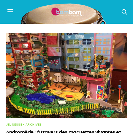
JEUNESSE - ARCHIVES
Andromède : à travers des maquettes vivantes et