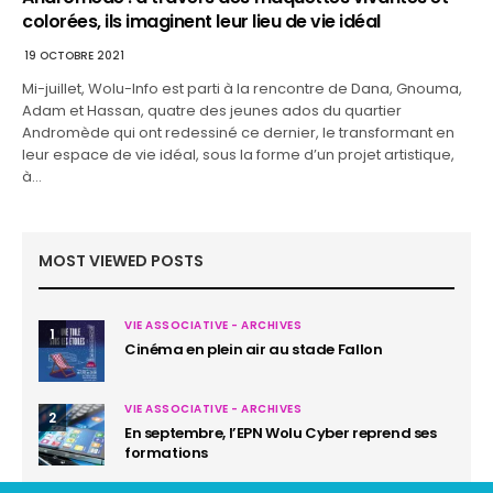
colorées, ils imaginent leur lieu de vie idéal
19 OCTOBRE 2021
Mi-juillet, Wolu-Info est parti à la rencontre de Dana, Gnouma,
Adam et Hassan, quatre des jeunes ados du quartier
Andromède qui ont redessiné ce dernier, le transformant en
leur espace de vie idéal, sous la forme d’un projet artistique,
à…
MOST VIEWED POSTS
VIE ASSOCIATIVE - ARCHIVES
1
Cinéma en plein air au stade Fallon
VIE ASSOCIATIVE - ARCHIVES
2
En septembre, l’EPN Wolu Cyber reprend ses
formations