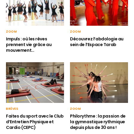
ZOOM
ZOOM
Impuls : où les rêves
Découvrez l’abdologie au
prennent vie grâce au
sein de l’Espace Tarab
mouvement…
BRÈVES
ZOOM
Faites du sport avec le Club
Philorythme : la passion de
d’Entretien Physique et
la gymnastique rythmique
Cardio (CEPC)
depuis plus de 30 ans !