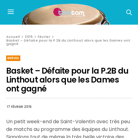
Accueil
2015
février
Basket – Défaite pour la P.2B du Linthout alors que les Dames ont
gagné
BRÈVES
Basket – Défaite pour la P.2B du
Linthout alors que les Dames
ont gagné
17 FÉVRIER 2015
Un petit week-end de Saint-Valentin avec très peu
de matchs au programme des équipes du Linthout.
Signalons tout de même la très belle victoire des