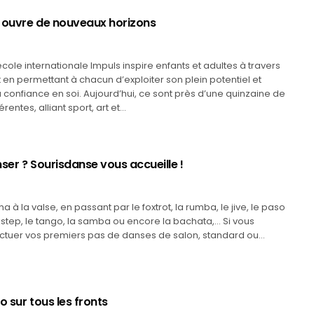
 ouvre de nouveaux horizons
école internationale Impuls inspire enfants et adultes à travers
n permettant à chacun d’exploiter son plein potentiel et
 confiance en soi. Aujourd’hui, ce sont près d’une quinzaine de
érentes, alliant sport, art et…
ser ? Sourisdanse vous accueille !
à la valse, en passant par le foxtrot, la rumba, le jive, le paso
kstep, le tango, la samba ou encore la bachata,… Si vous
ectuer vos premiers pas de danses de salon, standard ou…
o sur tous les fronts