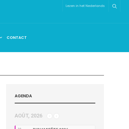
Lezen in het Nederlands
CONTACT
AGENDA
AOÛT, 2026