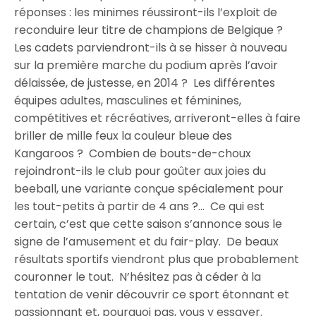
réponses : les minimes réussiront-ils l’exploit de
reconduire leur titre de champions de Belgique ?
Les cadets parviendront-ils à se hisser à nouveau
sur la première marche du podium après l’avoir
délaissée, de justesse, en 2014 ? Les différentes
équipes adultes, masculines et féminines,
compétitives et récréatives, arriveront-elles à faire
briller de mille feux la couleur bleue des
Kangaroos ? Combien de bouts-de-choux
rejoindront-ils le club pour goûter aux joies du
beeball, une variante conçue spécialement pour
les tout-petits à partir de 4 ans ?… Ce qui est
certain, c’est que cette saison s’annonce sous le
signe de l’amusement et du fair-play. De beaux
résultats sportifs viendront plus que probablement
couronner le tout. N’hésitez pas à céder à la
tentation de venir découvrir ce sport étonnant et
passionnant et, pourquoi pas, vous y essayer.