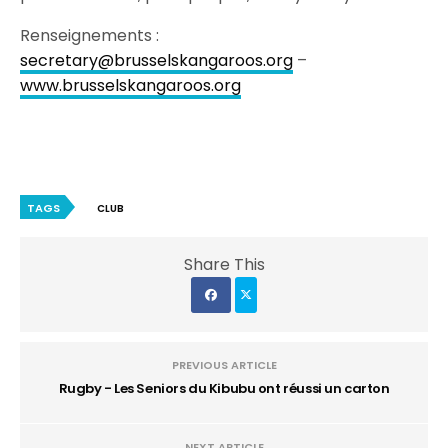
Renseignements :
secretary@brusselskangaroos.org
–
www.brusselskangaroos.org
TAGS
CLUB
Share This
PREVIOUS ARTICLE
Rugby - Les Seniors du Kibubu ont réussi un carton
NEXT ARTICLE