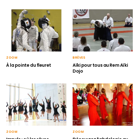
ZOOM
BRÈVES
À la pointe du fleuret
Aïki pour tous au Rem Aïki
Dojo
ZOOM
ZOOM