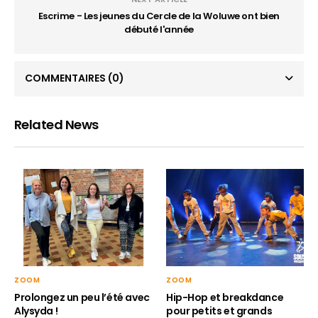
Escrime - Les jeunes du Cercle de la Woluwe ont bien
débuté l'année
COMMENTAIRES
(0)
Related News
ZOOM
ZOOM
Hip-Hop et breakdance
Prolongez un peu l’été avec
pour petits et grands
Alysyda !