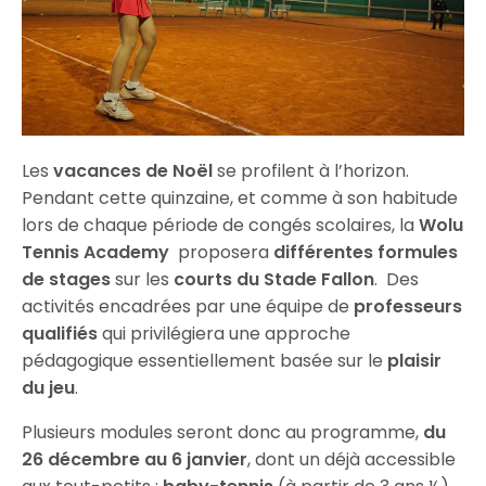
Les
vacances de Noël
se profilent à l’horizon.
Pendant cette quinzaine, et comme à son habitude
lors de chaque période de congés scolaires, la
Wolu
Tennis Academy
proposera
différentes formules
de stages
sur les
courts du Stade Fallon
. Des
activités encadrées par une équipe de
professeurs
qualifiés
qui privilégiera une approche
pédagogique essentiellement basée sur le
plaisir
du jeu
.
Plusieurs modules seront donc au programme,
du
26 décembre au 6 janvier
, dont un déjà accessible