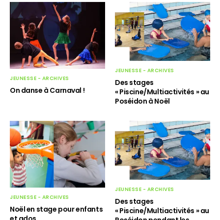
JEUNESSE - ARCHIVES
JEUNESSE - ARCHIVES
Des stages
On danse à Carnaval !
« Piscine/Multiactivités » au
Poséidon à Noël
JEUNESSE - ARCHIVES
JEUNESSE - ARCHIVES
Des stages
Noël en stage pour enfants
« Piscine/Multiactivités » au
et ados
Poséidon pendant les