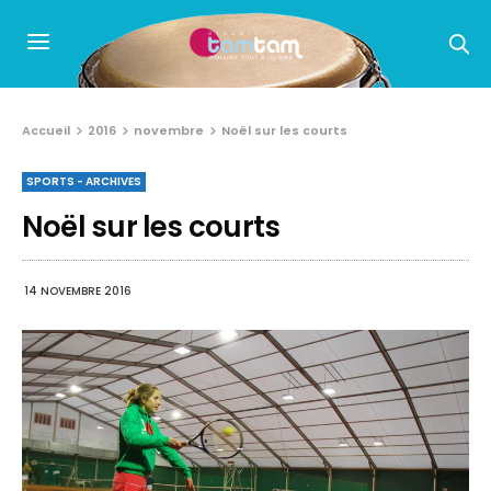
Accueil
2016
novembre
Noël sur les courts
SPORTS - ARCHIVES
Noël sur les courts
14 NOVEMBRE 2016