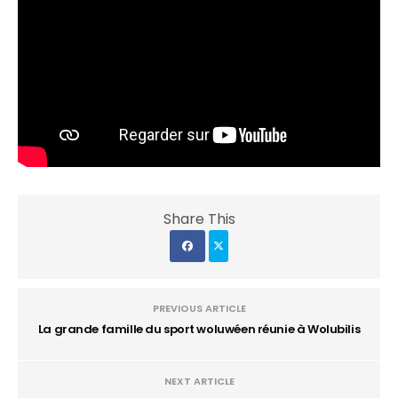
Share This
PREVIOUS ARTICLE
La grande famille du sport woluwéen réunie à Wolubilis
NEXT ARTICLE