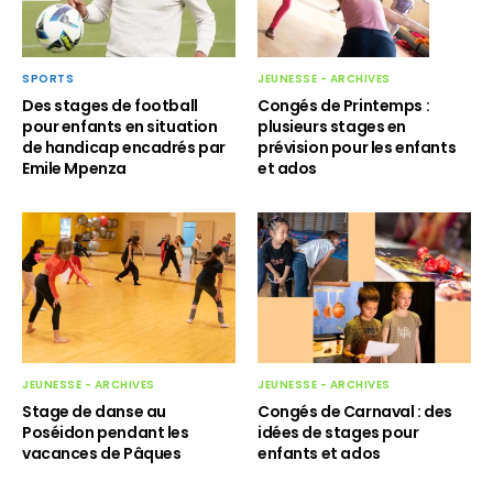
JEUNESSE - ARCHIVES
SPORTS
Congés de Printemps :
Des stages de football
plusieurs stages en
pour enfants en situation
prévision pour les enfants
de handicap encadrés par
et ados
Emile Mpenza
JEUNESSE - ARCHIVES
JEUNESSE - ARCHIVES
Stage de danse au
Congés de Carnaval : des
Poséidon pendant les
idées de stages pour
vacances de Pâques
enfants et ados