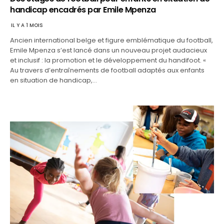
handicap encadrés par Emile Mpenza
IL Y A 1 MOIS
Ancien international belge et figure emblématique du football,
Emile Mpenza s’est lancé dans un nouveau projet audacieux
et inclusif : la promotion et le développement du handifoot. «
Au travers d’entraînements de football adaptés aux enfants
en situation de handicap,…