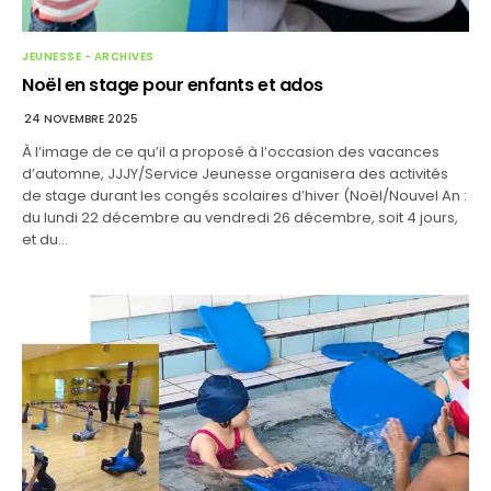
JEUNESSE - ARCHIVES
Noël en stage pour enfants et ados
24 NOVEMBRE 2025
À l’image de ce qu’il a proposé à l’occasion des vacances
d’automne, JJJY/Service Jeunesse organisera des activités
de stage durant les congés scolaires d’hiver (Noël/Nouvel An :
du lundi 22 décembre au vendredi 26 décembre, soit 4 jours,
et du…