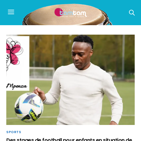
SPORTS
Des stages de football pour enfants en situation de