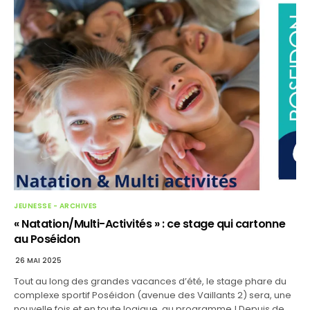
JEUNESSE - ARCHIVES
« Natation/Multi-Activités » : ce stage qui cartonne
au Poséidon
26 MAI 2025
Tout au long des grandes vacances d’été, le stage phare du
complexe sportif Poséidon (avenue des Vaillants 2) sera, une
nouvelle fois et en toute logique, au programme ! Depuis de