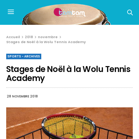
Accueil
2018
novembre
Stages de Noël à la Wolu Tennis Academy
SPORTS - ARCHIVES
Stages de Noël à la Wolu Tennis
Academy
28 NOVEMBRE 2018