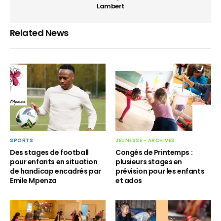
Lambert
Related News
JEUNESSE - ARCHIVES
SPORTS
Congés de Printemps :
Des stages de football
plusieurs stages en
pour enfants en situation
prévision pour les enfants
de handicap encadrés par
et ados
Emile Mpenza