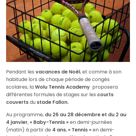
Pendant les
vacances de Noël
, et comme à son
habitude lors de chaque période de congés
scolaires, la
Wolu Tennis Academy
proposera
différentes formules de stages sur les
courts
couverts
du
stade Fallon.
Au programme,
du 26 au 28 décembre et du 2 au
4 janvier
,
« Baby-Tennis »
en demi-journées
(matin) à partir de
4 ans
,
« Tennis »
en demi-