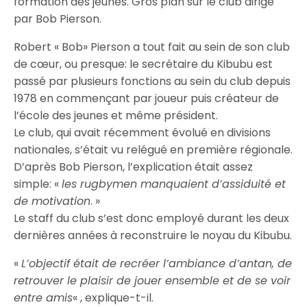
formation des jeunes. Gros plan sur le club dirigé
par Bob Pierson.
Robert « Bob» Pierson a tout fait au sein de son club
de cœur, ou presque: le secrétaire du Kibubu est
passé par plusieurs fonctions au sein du club depuis
1978 en commençant par joueur puis créateur de
l’école des jeunes et même président.
Le club, qui avait récemment évolué en divisions
nationales, s’était vu relégué en première régionale.
D’après Bob Pierson, l’explication était assez
simple: «
les rugbymen manquaient d’assiduité et
de motivation
. »
Le staff du club s’est donc employé durant les deux
dernières années à reconstruire le noyau du Kibubu.
«
L’objectif était de recréer l’ambiance d’antan, de
retrouver le plaisir de jouer ensemble et de se voir
entre amis
« , explique-t-il.