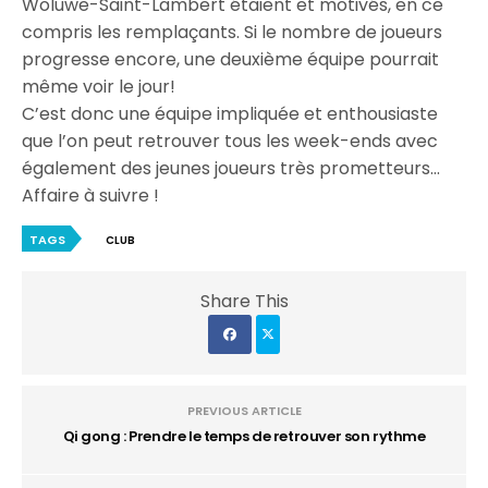
Woluwe-Saint-Lambert étaient et motivés, en ce
compris les remplaçants. Si le nombre de joueurs
progresse encore, une deuxième équipe pourrait
même voir le jour!
C’est donc une équipe impliquée et enthousiaste
que l’on peut retrouver tous les week-ends avec
également des jeunes joueurs très prometteurs…
Affaire à suivre !
TAGS
CLUB
Share This
PREVIOUS ARTICLE
Qi gong : Prendre le temps de retrouver son rythme