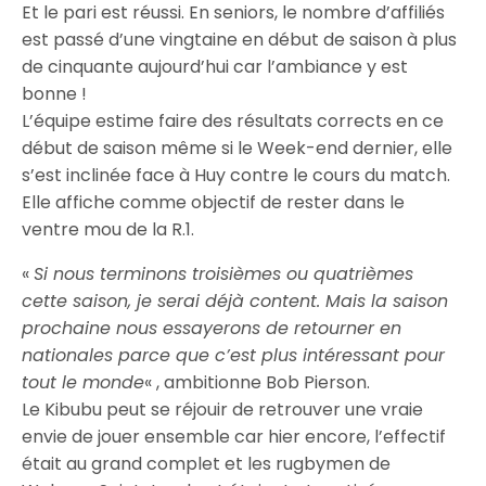
Et le pari est réussi. En seniors, le nombre d’affiliés
est passé d’une vingtaine en début de saison à plus
de cinquante aujourd’hui car l’ambiance y est
bonne !
L’équipe estime faire des résultats corrects en ce
début de saison même si le Week-end dernier, elle
s’est inclinée face à Huy contre le cours du match.
Elle affiche comme objectif de rester dans le
ventre mou de la R.1.
«
Si nous terminons troisièmes ou quatrièmes
cette saison, je serai déjà content. Mais la saison
prochaine nous essayerons de retourner en
nationales parce que c’est plus intéressant pour
tout le monde
« , ambitionne Bob Pierson.
Le Kibubu peut se réjouir de retrouver une vraie
envie de jouer ensemble car hier encore, l’effectif
était au grand complet et les rugbymen de