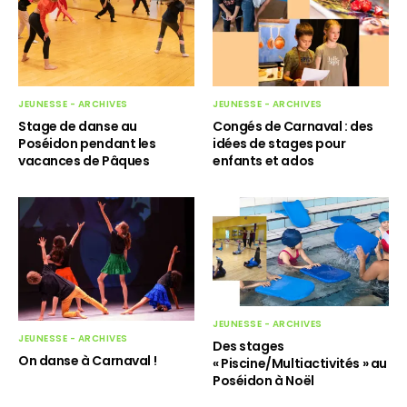
JEUNESSE - ARCHIVES
JEUNESSE - ARCHIVES
Stage de danse au
Congés de Carnaval : des
Poséidon pendant les
idées de stages pour
vacances de Pâques
enfants et ados
JEUNESSE - ARCHIVES
JEUNESSE - ARCHIVES
Des stages
On danse à Carnaval !
« Piscine/Multiactivités » au
Poséidon à Noël