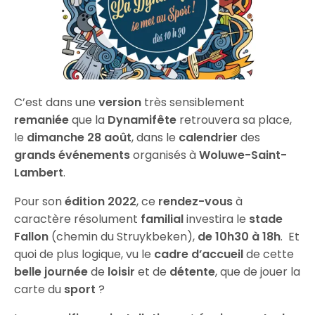
C’est dans une
version
très sensiblement
remaniée
que la
Dynamifête
retrouvera sa place,
le
dimanche 28 août
, dans le
calendrier
des
grands événements
organisés à
Woluwe-Saint-
Lambert
.
Pour son
édition 2022
, ce
rendez-vous
à
caractère résolument
familial
investira le
stade
Fallon
(chemin du Struykbeken),
de 10h30 à 18h
. Et
quoi de plus logique, vu le
cadre d’accueil
de cette
belle journée
de
loisir
et de
détente
, que de jouer la
carte du
sport
?