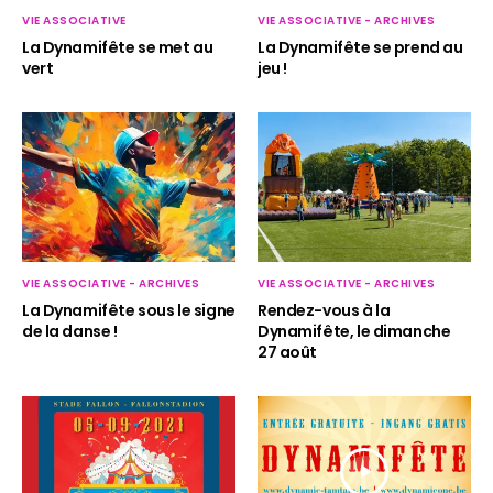
VIE ASSOCIATIVE
VIE ASSOCIATIVE - ARCHIVES
La Dynamifête se met au
La Dynamifête se prend au
vert
jeu !
VIE ASSOCIATIVE - ARCHIVES
VIE ASSOCIATIVE - ARCHIVES
La Dynamifête sous le signe
Rendez-vous à la
de la danse !
Dynamifête, le dimanche
27 août