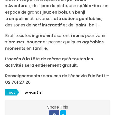
« Aventure »
, des
jeux de piste
, une
spéléo-box
, un
espace de grands
jeux en bois
, un
benji-
trampoline
et diverses
attractions gonflables
,
des zones de
nerf interactif
et de
paint-ball,…
Bref, tous les
ingrédients
seront
réunis
pour venir
s’amuser
,
bouger
et passer quelques
agréables
moments
en
famille
.
L’accès à la fête de même qu’à toutes les
activités sera entièrement gratuit.
Renseignements : services de l’échevin Éric Bott –
02 761 27 26
TAGS
DYNAMIFÊTE
Share This