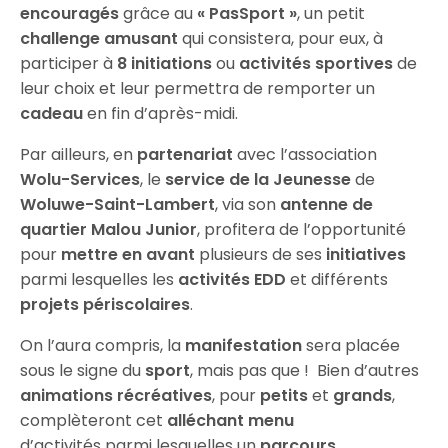
encouragés
grâce au
« PasSport »
, un petit
challenge
amusant
qui consistera, pour eux, à
participer à
8 initiations
ou
activités sportives
de
leur choix et leur permettra de remporter un
cadeau
en fin d’après-midi.
Par ailleurs, en
partenariat
avec l’association
Wolu-Services
, le
service de la Jeunesse
de
Woluwe-Saint-Lambert
, via son
antenne de
quartier Malou Junior
, profitera de l’opportunité
pour
mettre en avant
plusieurs de ses
initiatives
parmi lesquelles les
activités EDD
et différents
projets périscolaires
.
On l’aura compris, la
manifestation
sera placée
sous le signe du
sport
, mais pas que ! Bien d’autres
animations récréatives
, pour
petits
et
grands
,
complèteront cet
alléchant menu
d’activités parmi lesquelles un
parcours