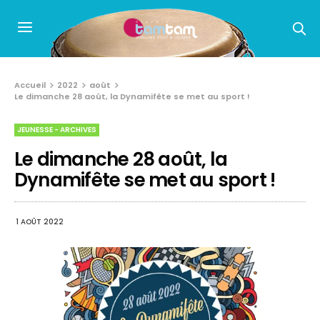
Accueil
2022
août
Le dimanche 28 août, la Dynamifête se met au sport !
JEUNESSE - ARCHIVES
Le dimanche 28 août, la
Dynamifête se met au sport !
1 AOÛT 2022