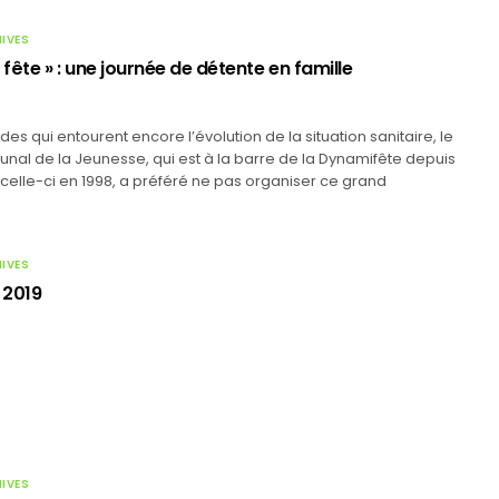
HIVES
 fête » : une journée de détente en famille
udes qui entourent encore l’évolution de la situation sanitaire, le
al de la Jeunesse, qui est à la barre de la Dynamifête depuis
 celle-ci en 1998, a préféré ne pas organiser ce grand
HIVES
 2019
HIVES