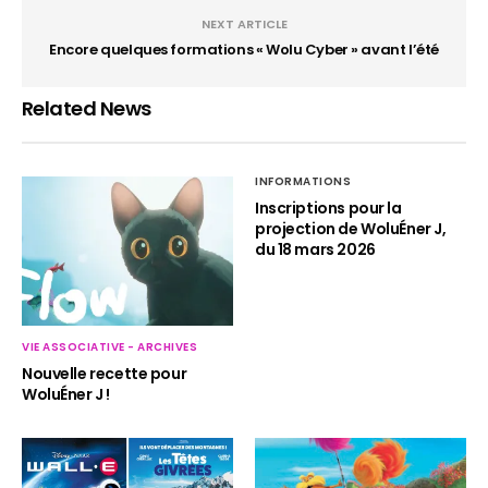
NEXT ARTICLE
Encore quelques formations « Wolu Cyber » avant l’été
Related News
INFORMATIONS
Inscriptions pour la
projection de WoluÉner J,
du 18 mars 2026
VIE ASSOCIATIVE - ARCHIVES
Nouvelle recette pour
WoluÉner J !