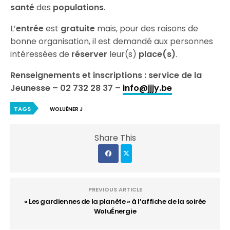
santé
des
populations
.
L’
entrée
est
gratuite
mais, pour des raisons de
bonne organisation, il est demandé aux personnes
intéressées de
réserver
leur(s)
place(s)
.
Renseignements et inscriptions : service de la
Jeunesse – 02 732 28 37 –
info@jjjy.be
TAGS
WOLUÉNER J
Share This
PREVIOUS ARTICLE
« Les gardiennes de la planète » à l’affiche de la soirée
WoluÉnergie