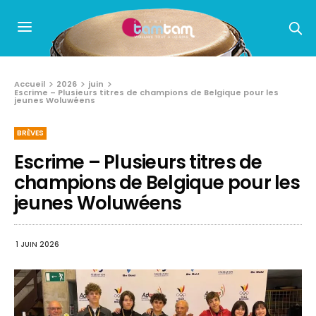
Accueil
2026
juin
Escrime – Plusieurs titres de champions de Belgique pour les
jeunes Woluwéens
BRÈVES
Escrime – Plusieurs titres de
champions de Belgique pour les
jeunes Woluwéens
1 JUIN 2026