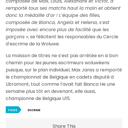
composée de Max, Louis, Alexandre et Victor, a
remporté tous ses matchs haut la main et obtient
donc la médaille d’or ! L’équipe des filles,
composée de Bianca, Angela et Helena, s’est
imposée avec encore plus de facilité que les
garçons »
, se félicitent les responsables du Cercle
d’escrime de la Woluwe.
La moisson de titres ne s’est pas arrêtée en si bon
chemin pour les jeunes escrimeurs woluwéens
puisque, sur le plan individuel, Max Janss a remporté
le championnat de Belgique en cadets disputé à
Libramont, tout comme l’avait fait Bianca He une
semaine plus tôt en devenant, elle aussi,
championne de Belgique U15.
TAGS
ESCRIME
Share This