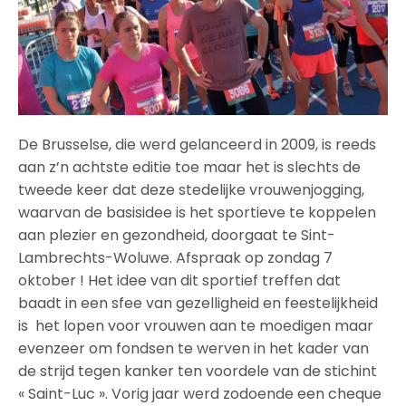
De Brusselse, die werd gelanceerd in 2009, is reeds
aan z’n achtste editie toe maar het is slechts de
tweede keer dat deze stedelijke vrouwenjogging,
waarvan de basisidee is het sportieve te koppelen
aan plezier en gezondheid, doorgaat te Sint-
Lambrechts-Woluwe. Afspraak op zondag 7
oktober ! Het idee van dit sportief treffen dat
baadt in een sfee van gezelligheid en feestelijkheid
is het lopen voor vrouwen aan te moedigen maar
evenzeer om fondsen te werven in het kader van
de strijd tegen kanker ten voordele van de stichint
« Saint-Luc ». Vorig jaar werd zodoende een cheque