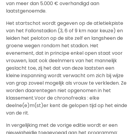
van meer dan 5.000 € overhandigd aan
laatstgenoemde.
Het startschot wordt gegeven op de atletiekpiste
van het Fallonstadion (3, 6 of 9 km naar keuze) en
leiden het peloton op de site zelf en langsheen de
groene wegen rondom het stadion. Het
evenement, dat in principe enkel open staat voor
vrouwen, laat ook deelnmers van het mannelijk
geslacht toe, zij het dat van deze laatsten een
kleine inspanning wordt verwacht om zich bij wijze
van grap zoveel mogelijk als vrouw te verkleden. Ze
worden daarentegen niet opgenomen in het
klassement.Voor de chronofreaks : elke
deelne(e)m(st)er kent de gelopen tijd op het einde
van de rit.
In vergelijking met de vorige editie wordt er een
nieuwigheidje toegevoegd aan het programma: