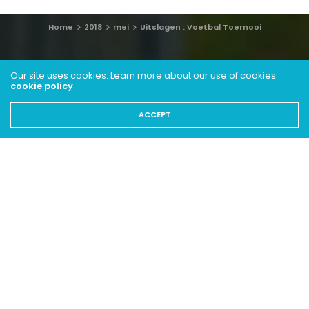
Home
2018
mei
Uitslagen : Voetbal Toernooi
Our site uses cookies. Learn more about our use of cookies:
cookie policy
ACCEPT