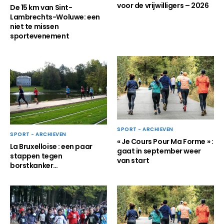
voor de vrijwilligers – 2026
De 15 km van Sint-
Lambrechts-Woluwe: een
niet te missen
sportevenement
SPORT - ARCHIEVEN
SPORT - ARCHIEVEN
« Je Cours Pour Ma Forme » :
La Bruxelloise : een paar
gaat in september weer
stappen tegen
van start
borstkanker…