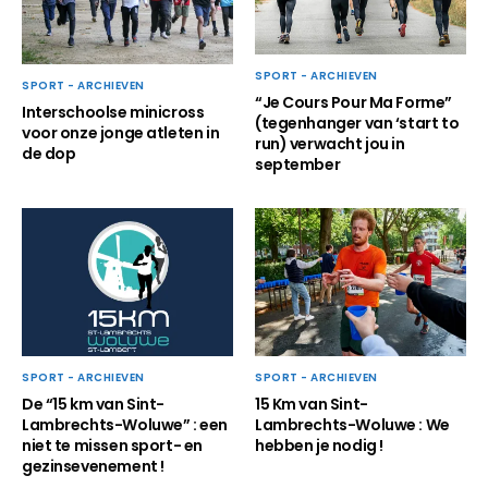
SPORT - ARCHIEVEN
SPORT - ARCHIEVEN
“Je Cours Pour Ma Forme”
Interschoolse minicross
(tegenhanger van ‘start to
voor onze jonge atleten in
run) verwacht jou in
de dop
september
SPORT - ARCHIEVEN
SPORT - ARCHIEVEN
De “15 km van Sint-
15 Km van Sint-
Lambrechts-Woluwe” : een
Lambrechts-Woluwe : We
niet te missen sport- en
hebben je nodig !
gezinsevenement !