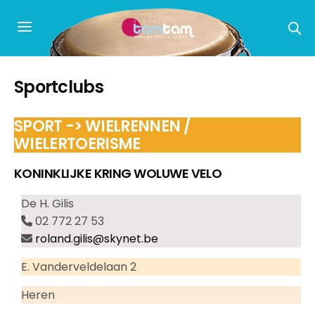
Sportclubs
SPORT -> WIELRENNEN /
WIELERTOERISME
KONINKLIJKE KRING WOLUWE VELO
De H. Gilis
02 772 27 53
roland.gilis@skynet.be
E. Vanderveldelaan 2
Heren