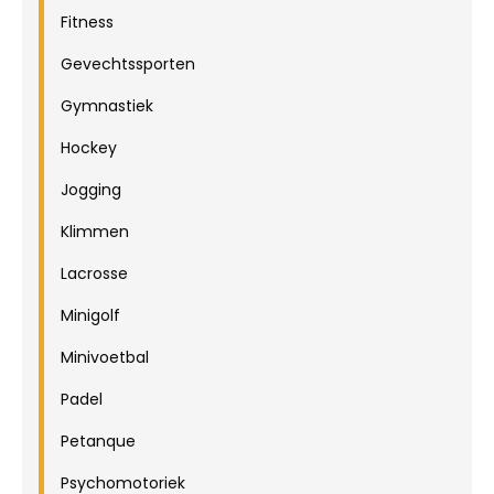
Fitness
Gevechtssporten
Gymnastiek
Hockey
Jogging
Klimmen
Lacrosse
Minigolf
Minivoetbal
Padel
Petanque
Psychomotoriek