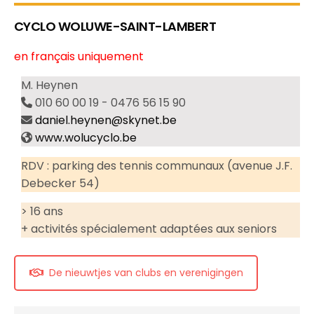
CYCLO WOLUWE-SAINT-LAMBERT
en français uniquement
M. Heynen
010 60 00 19 - 0476 56 15 90
daniel.heynen@skynet.be
www.wolucyclo.be
RDV : parking des tennis communaux (avenue J.F.
Debecker 54)
> 16 ans
+ activités spécialement adaptées aux seniors
De nieuwtjes van clubs en verenigingen