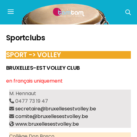
Sportclubs
SPORT -> VOLLEY
BRUXELLES-EST VOLLEY CLUB
en français uniquement
M. Hennaut
0477 73 19 47
secretaire@bruxellesestvolley.be
comite@bruxellesestvolley.be
www.bruxellesestvolley.be
Collège Don Bosco