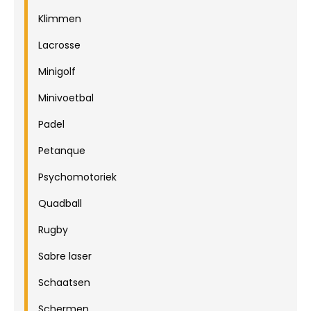
Klimmen
Lacrosse
Minigolf
Minivoetbal
Padel
Petanque
Psychomotoriek
Quadball
Rugby
Sabre laser
Schaatsen
Schermen