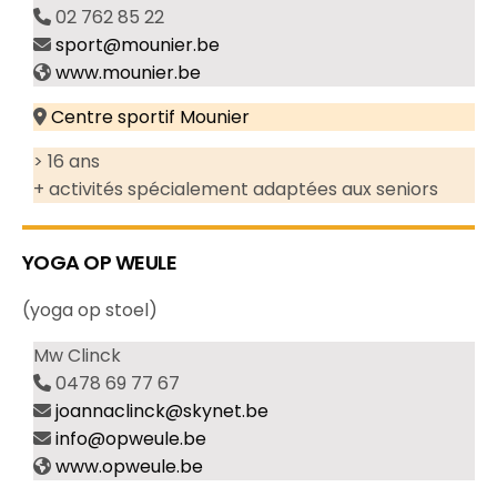
02 762 85 22
sport@mounier.be
www.mounier.be
Centre sportif Mounier
> 16 ans
+ activités spécialement adaptées aux seniors
YOGA OP WEULE
(yoga op stoel)
Mw Clinck
0478 69 77 67
joannaclinck@skynet.be
info@opweule.be
www.opweule.be