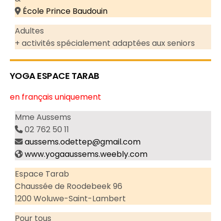
École Prince Baudouin
Adultes
+ activités spécialement adaptées aux seniors
YOGA ESPACE TARAB
en français uniquement
Mme Aussems
02 762 50 11
aussems.odettep@gmail.com
www.yogaaussems.weebly.com
Espace Tarab
Chaussée de Roodebeek 96
1200 Woluwe-Saint-Lambert
Pour tous