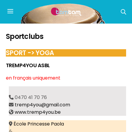
Sportclubs
SPORT -> YOGA
TREMP4YOU ASBL
en français uniquement
0470 41 70 76
tremp4you@gmail.com
www.tremp4you.be
École Princesse Paola
&