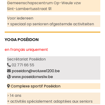
Gemeenschapscentrum Op-Weule vzw
Sint-Lambertusstraat 91
Voor iedereen
+ speciaal op senioren afgestemde activiteiten
YOGA POSÉIDON
en français uniquement
Secrétariat Poséidon
02 771 66 55
poseidon@woluwe1200.be
www.poseidonwslw.be
Complexe sportif Poséidon
> 14 ans
+ activités spécialement adaptées aux seniors