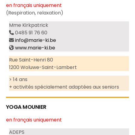
en français uniquement
(Respiration, relaxation)
Mme Kirkpatrick
0485 91 76 60
info@marie-ki.be
www.marie-ki.be
Rue Saint-Henri 80
1200 Woluwe-Saint-Lambert
> 14 ans
+ activités spécialement adaptées aux seniors
YOGA MOUNIER
en français uniquement
ADEPS