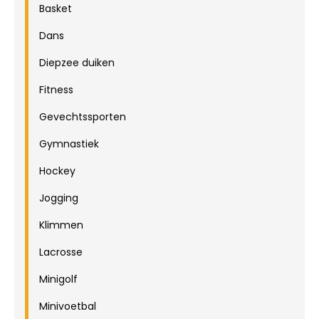
Basket
Dans
Diepzee duiken
Fitness
Gevechtssporten
Gymnastiek
Hockey
Jogging
Klimmen
Lacrosse
Minigolf
Minivoetbal