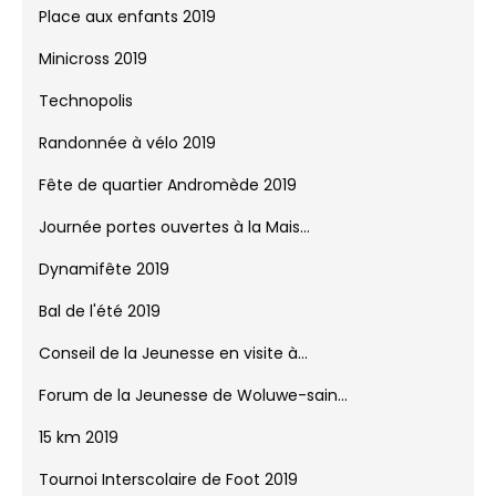
6ème Grand Prix de Woluwe
Saint-Nicolas 2019
Victoires du Sport 2019
Marathon Viva For Life
Place aux enfants 2019
Minicross 2019
Technopolis
Randonnée à vélo 2019
Fête de quartier Andromède 2019
Journée portes ouvertes à la Mais...
Dynamifête 2019
Bal de l'été 2019