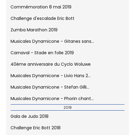
Conseil de la Jeunesse en visite à...
Forum de la Jeunesse de Woluwe-sain...
15 km 2019
Tournoi Interscolaire de Foot 2019
Commémoration 8 mai 2019
Challenge d'escalade Eric Bott
Zumba Marathon 2019
Musicales Dynamicone - Gitanes sans...
Carnaval - Stade en folie 2019
40ème anniversaire du Cyclo Woluwe
Musicales Dynamicone - Livio Hans 2...
Musicales Dynamicone - Stefan Gilli...