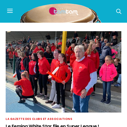
LA GAZETTE DES CLUBS ET ASSOCIATIONS
Le Femina White Star file en Super League !