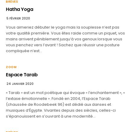
BRÈVES
Hatha Yoga
5 FÉVRIER 2020
Vous aimeriez débuter le yoga mais la souplesse n’est pas
votre qualité première. Vous êtes raide comme un piquet, vos
mains arrivent péniblement jusqu’à vos genoux lorsque vous
vous penchez vers l’avant ! Sachez que réussir une posture
compliquée n’est…
ZOOM
Espace Tarab
24 JANVIER 2020
« Tarab » est un mot poétique qui évoque « l’enchantement », «
l’extase émotionnelle ». Fondé en 2004, l’Espace Tarab
(chaussée de Roodebeek 96) est dédié aux danses et
musiques d’Égypte. Vivantes depuis des siècles, celles-ci
s’épanouissent en s’ouvrant à une modernité…