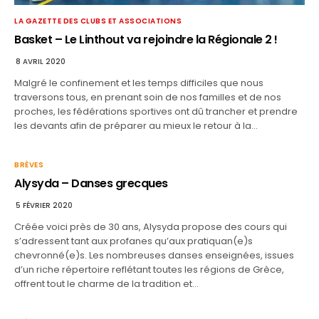
LA GAZETTE DES CLUBS ET ASSOCIATIONS
Basket – Le Linthout va rejoindre la Régionale 2 !
8 AVRIL 2020
Malgré le confinement et les temps difficiles que nous
traversons tous, en prenant soin de nos familles et de nos
proches, les fédérations sportives ont dû trancher et prendre
les devants afin de préparer au mieux le retour à la…
BRÈVES
Alysyda – Danses grecques
5 FÉVRIER 2020
Créée voici près de 30 ans, Alysyda propose des cours qui
s’adressent tant aux profanes qu’aux pratiquan(e)s
chevronné(e)s. Les nombreuses danses enseignées, issues
d’un riche répertoire reflétant toutes les régions de Grèce,
offrent tout le charme de la tradition et…